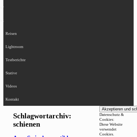
ur
eet
Reisen
Lightroom
Testberichte
Stative
Videos
Kontakt
Schlagwortarchiv:
Datenschutz &
Cookies:
schienen
Diese Website
verwendet
Cookies.