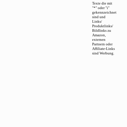
Texte die mit
"*" oder "i"
gekennzeichnet
sind und
Links/
Produktlinks/
Bildlinks zu
Amazon,
externen
Partnern oder
Affiliate-Links
sind Werbung.