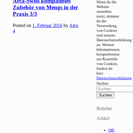
Arca-Swiss kompatibles
Wenn du die
Zubehör von Mengs in der
Website
weiterhin
Praxis 3/3
nutzt, stimmst
du der
Posted on
1. Februar 2016
by
Alex
Verwendung
4
von Cookies
und unserer
Datenschutzerklärung
zu. Weitere
Informationen,
beispielsweise
zur Kontrolle
von Cookies,
findest du
hier:
Datenschutzerklärung
Suchen
Beliebte
Artikel
DIE