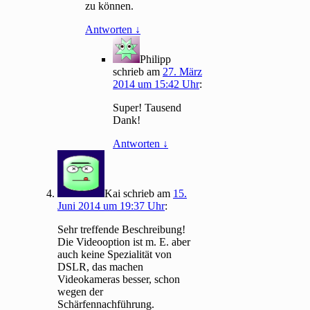
zu können.
Antworten
↓
Philipp
schrieb
am
27. März
2014 um 15:42 Uhr
:
Super! Tausend
Dank!
Antworten
↓
Kai
schrieb
am
15.
Juni 2014 um 19:37 Uhr
:
Sehr treffende Beschreibung!
Die Videooption ist m. E. aber
auch keine Spezialität von
DSLR, das machen
Videokameras besser, schon
wegen der
Schärfennachführung.