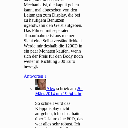
Mechanik ist, die kaputt gehen
kann, mal abgesehen von den
Leitungen zum Display, die bei
zu häufigem Benutzen
irgendwann den Geist aufgeben.
Das Filmen mit separater
Tonaufnahme ist aus meiner
Sicht eine Selbstverständlichkeit.
Werde mir deshalb die 1200D in
ein paar Monaten kaufen, wenn
sich der Preis für den Body noch
weiter in Richtung 300 Euro
bewegt.
Antworten
↓
Alex
schrieb
am
26.
März 2014 um 19:54 Uhr
:
So schnell wird das
Klappdisplay nicht
aufgeben, ich selbst hatte
über 2 Jahre eine 60D, das
war alles sehr robust. Ich