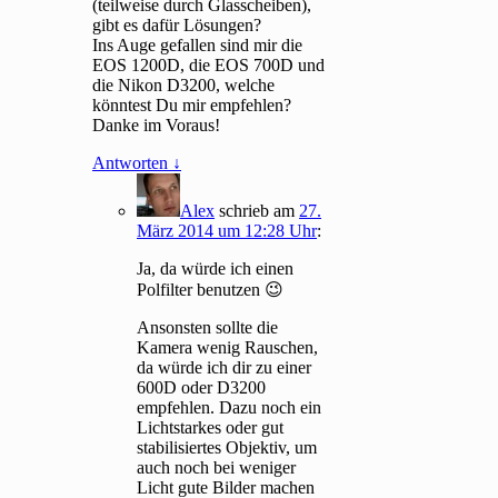
(teilweise durch Glasscheiben),
gibt es dafür Lösungen?
Ins Auge gefallen sind mir die
EOS 1200D, die EOS 700D und
die Nikon D3200, welche
könntest Du mir empfehlen?
Danke im Voraus!
Antworten
↓
Alex
schrieb
am
27.
März 2014 um 12:28 Uhr
:
Ja, da würde ich einen
Polfilter benutzen 😉
Ansonsten sollte die
Kamera wenig Rauschen,
da würde ich dir zu einer
600D oder D3200
empfehlen. Dazu noch ein
Lichtstarkes oder gut
stabilisiertes Objektiv, um
auch noch bei weniger
Licht gute Bilder machen