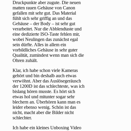
Druckpunkte aber zugute. Die neuen
matten rauen Gehäuse von Canon
gefallen mit sehr gut. Das Material
fühlt sich sehr griffig an und das
Gehäuse – der Body – ist sehr gut
verarbeitet. Nur die Abblendtaste und
eine dedizierte ISO-Taste fehlen mir,
wobei Neulingen das zunächst egal
sein dürfte. Alles in allem ein
vorbildliches Gehäuse in sehr guter
Qualität, zumindest wenn man sich die
Ohren zuhält.
Klar, ich habe schon viele Kameras
gehört und bin deshalb auch etwas
verwöhnt. Aber das Auslösegeräusch
der 1200D ist das schlechteste, was ich
bislang hören musste. Es hört sich
etwas hol und mitunter sogar sehr
blechern an. Überhören kann man es
leider ebenso wenig. Schön ist das
nicht, macht aber die Bilder nicht
schlechter.
Ich habe ein kleines Unboxing Video