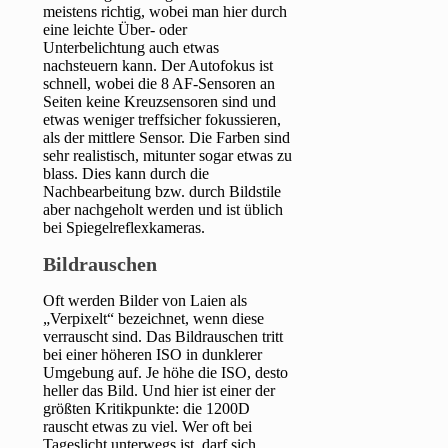
meistens richtig, wobei man hier durch
eine leichte Über- oder
Unterbelichtung auch etwas
nachsteuern kann. Der Autofokus ist
schnell, wobei die 8 AF-Sensoren an
Seiten keine Kreuzsensoren sind und
etwas weniger treffsicher fokussieren,
als der mittlere Sensor. Die Farben sind
sehr realistisch, mitunter sogar etwas zu
blass. Dies kann durch die
Nachbearbeitung bzw. durch Bildstile
aber nachgeholt werden und ist üblich
bei Spiegelreflexkameras.
Bildrauschen
Oft werden Bilder von Laien als
„Verpixelt“ bezeichnet, wenn diese
verrauscht sind. Das Bildrauschen tritt
bei einer höheren ISO in dunklerer
Umgebung auf. Je höhe die ISO, desto
heller das Bild. Und hier ist einer der
größten Kritikpunkte: die 1200D
rauscht etwas zu viel. Wer oft bei
Tageslicht unterwegs ist, darf sich