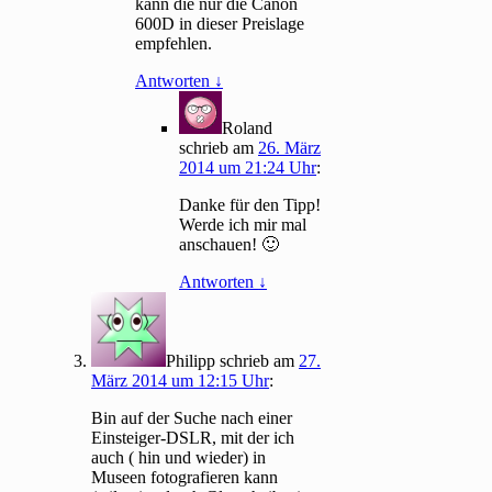
kann die nur die Canon
600D in dieser Preislage
empfehlen.
Antworten
↓
Roland
schrieb
am
26. März
2014 um 21:24 Uhr
:
Danke für den Tipp!
Werde ich mir mal
anschauen! 🙂
Antworten
↓
Philipp
schrieb
am
27.
März 2014 um 12:15 Uhr
:
Bin auf der Suche nach einer
Einsteiger-DSLR, mit der ich
auch ( hin und wieder) in
Museen fotografieren kann