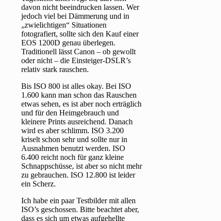
davon nicht beeindrucken lassen. Wer
jedoch viel bei Dämmerung und in
„zwielichtigen“ Situationen
fotografiert, sollte sich den Kauf einer
EOS 1200D genau überlegen.
Traditionell lässt Canon – ob gewollt
oder nicht – die Einsteiger-DSLR’s
relativ stark rauschen.
Bis ISO 800 ist alles okay. Bei ISO
1.600 kann man schon das Rauschen
etwas sehen, es ist aber noch erträglich
und für den Heimgebrauch und
kleinere Prints ausreichend. Danach
wird es aber schlimm. ISO 3.200
kriselt schon sehr und sollte nur in
Ausnahmen benutzt werden. ISO
6.400 reicht noch für ganz kleine
Schnappschüsse, ist aber so nicht mehr
zu gebrauchen. ISO 12.800 ist leider
ein Scherz.
Ich habe ein paar Testbilder mit allen
ISO’s geschossen. Bitte beachtet aber,
dass es sich um etwas aufgehellte