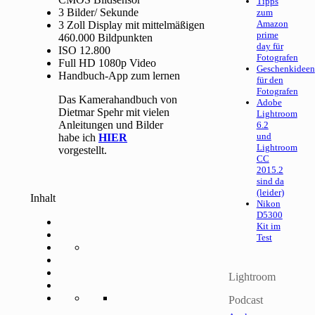
Tipps
3 Bilder/ Sekunde
zum
Amazon
3 Zoll Display mit mittelmäßigen
prime
460.000 Bildpunkten
day für
ISO 12.800
Fotografen
Full HD 1080p Video
Geschenkideen
Handbuch-App zum lernen
für den
Fotografen
Das Kamerahandbuch von
Adobe
Dietmar Spehr mit vielen
Lightroom
Anleitungen und Bilder
6.2
und
habe ich
HIER
Lightroom
vorgestellt.
CC
2015.2
sind da
(leider)
Inhalt
Nikon
D5300
Kit im
Test
Lightroom
Podcast