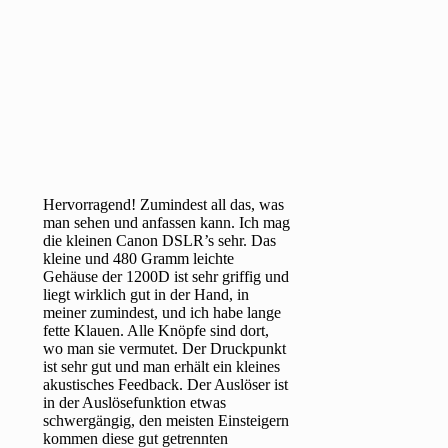
Hervorragend! Zumindest all das, was
man sehen und anfassen kann. Ich mag
die kleinen Canon DSLR’s sehr. Das
kleine und 480 Gramm leichte
Gehäuse der 1200D ist sehr griffig und
liegt wirklich gut in der Hand, in
meiner zumindest, und ich habe lange
fette Klauen. Alle Knöpfe sind dort,
wo man sie vermutet. Der Druckpunkt
ist sehr gut und man erhält ein kleines
akustisches Feedback. Der Auslöser ist
in der Auslösefunktion etwas
schwergängig, den meisten Einsteigern
kommen diese gut getrennten