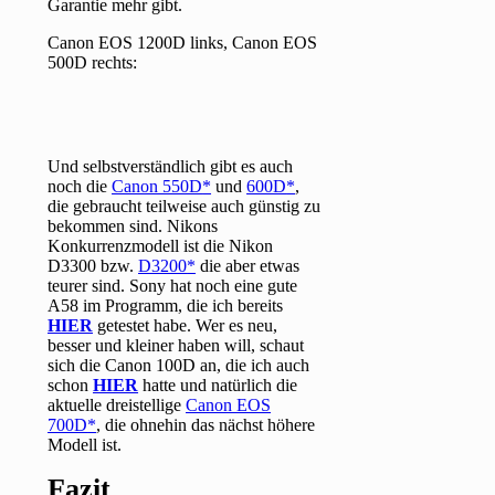
Garantie mehr gibt.
Canon EOS 1200D links, Canon EOS
500D rechts:
Und selbstverständlich gibt es auch
noch die
Canon 550D
und
600D
,
die gebraucht teilweise auch günstig zu
bekommen sind. Nikons
Konkurrenzmodell ist die Nikon
D3300 bzw.
D3200
die aber etwas
teurer sind. Sony hat noch eine gute
A58 im Programm, die ich bereits
HIER
getestet habe. Wer es neu,
besser und kleiner haben will, schaut
sich die Canon 100D an, die ich auch
schon
HIER
hatte und natürlich die
aktuelle dreistellige
Canon EOS
700D
, die ohnehin das nächst höhere
Modell ist.
Fazit