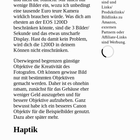
sind und
wenige Bilder ein, wozu ich unbedingt
Links/
eine tausende Euro teure Kamera
Produktlinks/
wirklich brauchen würde. Was dich am
Bildlinks zu
ehesten an der EOS 1200D
Amazon,
externen
beschränken könnte, sind die 3 Bilder/
Partnern oder
Sekunde und das etwas unscharfe
Affiliate-Links
Display. Hast du damit kein Problem,
sind Werbung.
wird dich die 1200D in deinem
Können nicht einschränken.
Überwiegend begrenzen günstige
Objektive die Kreativität des
Fotografen. Oft können gewisse Bild
nur mit bestimmten Objektiven
gemacht werden. Daher ist es ohnehin
ratsam, zunächst für das Gehäuse eher
weniger Geld auszugeben und für
bessere Objektive aufzuheben. Ganz
bewusst habe ich ein besseres Canon
Objektiv für die Beispielbilder genutzt.
Dazu aber später mehr.
Haptik