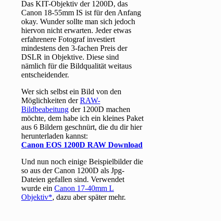
Das KIT-Objektiv der 1200D, das
Canon 18-55mm IS ist für den Anfang
okay. Wunder sollte man sich jedoch
hiervon nicht erwarten. Jeder etwas
erfahrenere Fotograf investiert
mindestens den 3-fachen Preis der
DSLR in Objektive. Diese sind
nämlich für die Bildqualität weitaus
entscheidender.
Wer sich selbst ein Bild von den
Möglichkeiten der
RAW-
Bildbeabeitung
der 1200D machen
möchte, dem habe ich ein kleines Paket
aus 6 Bildern geschnürt, die du dir hier
herunterladen kannst:
Canon EOS 1200D RAW Download
Und nun noch einige Beispielbilder die
so aus der Canon 1200D als Jpg-
Dateien gefallen sind. Verwendet
wurde ein
Canon 17-40mm L
Objektiv
, dazu aber später mehr.