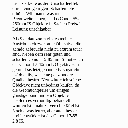
Lichtstärke, was den Unschärfeeffekt
durch eine geringere Schärfentiefe
erhöht. Will man etwas mehr
Brennweite haben, ist das Canon 55-
250mm IS Objektiv in Sachen Preis-/
Leistung unschlagbar.
Als Standardzoom gibt es meiner
Ansicht nach zwei gute Objektive, die
gerade gebraucht nicht zu extrem teuer
sind. Neben dem sehr guten und
scharfen Canon 15-85mm IS, nutze ich
das Canon 17-40mm L Objektiv sehr
gerne. Das letztgenannte ist sogar ein
L-Objektiv, was eine ganz andere
Qualität besitzt. Neu würde ich solche
Objektive nicht unbedingt kaufen, da
die Gebrauchtpreise um einiges
günstiger sind und ein Objektiv –
insofern es vernünftig behandelt
worden ist – nahezu verschleißfrei ist.
Noch etwas teurer, aber auch besser
und lichtstärker ist das Canon 17-55
2.8 IS.