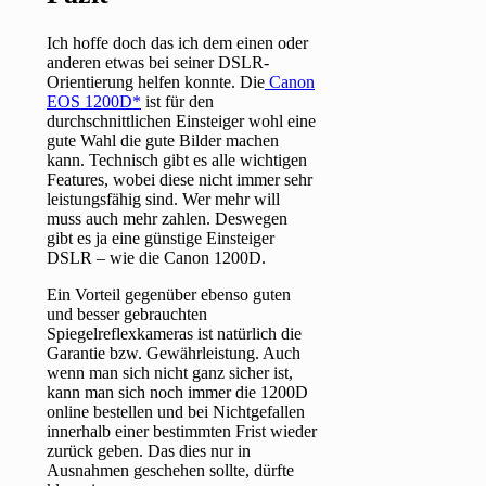
Ich hoffe doch das ich dem einen oder
anderen etwas bei seiner DSLR-
Orientierung helfen konnte. Die
Canon
EOS 1200D
ist für den
durchschnittlichen Einsteiger wohl eine
gute Wahl die gute Bilder machen
kann. Technisch gibt es alle wichtigen
Features, wobei diese nicht immer sehr
leistungsfähig sind. Wer mehr will
muss auch mehr zahlen. Deswegen
gibt es ja eine günstige Einsteiger
DSLR – wie die Canon 1200D.
Ein Vorteil gegenüber ebenso guten
und besser gebrauchten
Spiegelreflexkameras ist natürlich die
Garantie bzw. Gewährleistung. Auch
wenn man sich nicht ganz sicher ist,
kann man sich noch immer die 1200D
online bestellen und bei Nichtgefallen
innerhalb einer bestimmten Frist wieder
zurück geben. Das dies nur in
Ausnahmen geschehen sollte, dürfte