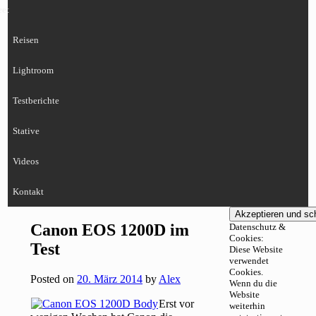
eet
Reisen
Lightroom
Testberichte
Stative
Videos
Kontakt
Canon EOS 1200D im
Datenschutz &
Cookies:
Test
Diese Website
verwendet
Cookies.
Posted on
20. März 2014
by
Alex
Wenn du die
Website
Erst vor
weiterhin