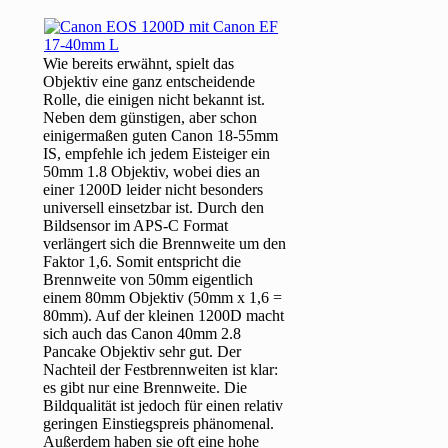
Wie bereits erwähnt, spielt das
Objektiv eine ganz entscheidende
Rolle, die einigen nicht bekannt ist.
Neben dem günstigen, aber schon
einigermaßen guten Canon 18-55mm
IS, empfehle ich jedem Eisteiger ein
50mm 1.8 Objektiv, wobei dies an
einer 1200D leider nicht besonders
universell einsetzbar ist. Durch den
Bildsensor im APS-C Format
verlängert sich die Brennweite um den
Faktor 1,6. Somit entspricht die
Brennweite von 50mm eigentlich
einem 80mm Objektiv (50mm x 1,6 =
80mm). Auf der kleinen 1200D macht
sich auch das Canon 40mm 2.8
Pancake Objektiv sehr gut. Der
Nachteil der Festbrennweiten ist klar:
es gibt nur eine Brennweite. Die
Bildqualität ist jedoch für einen relativ
geringen Einstiegspreis phänomenal.
Außerdem haben sie oft eine hohe