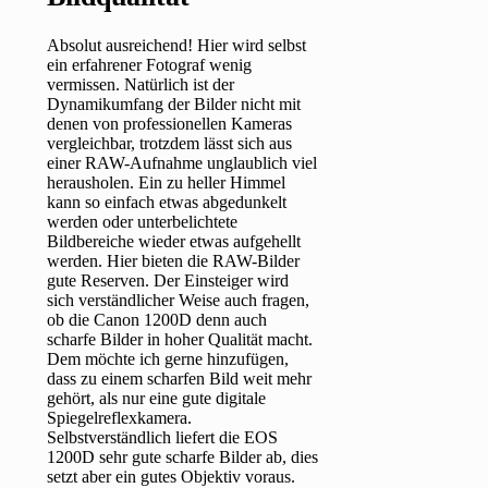
Absolut ausreichend! Hier wird selbst
ein erfahrener Fotograf wenig
vermissen. Natürlich ist der
Dynamikumfang der Bilder nicht mit
denen von professionellen Kameras
vergleichbar, trotzdem lässt sich aus
einer RAW-Aufnahme unglaublich viel
herausholen. Ein zu heller Himmel
kann so einfach etwas abgedunkelt
werden oder unterbelichtete
Bildbereiche wieder etwas aufgehellt
werden. Hier bieten die RAW-Bilder
gute Reserven. Der Einsteiger wird
sich verständlicher Weise auch fragen,
ob die Canon 1200D denn auch
scharfe Bilder in hoher Qualität macht.
Dem möchte ich gerne hinzufügen,
dass zu einem scharfen Bild weit mehr
gehört, als nur eine gute digitale
Spiegelreflexkamera.
Selbstverständlich liefert die EOS
1200D sehr gute scharfe Bilder ab, dies
setzt aber ein gutes Objektiv voraus.