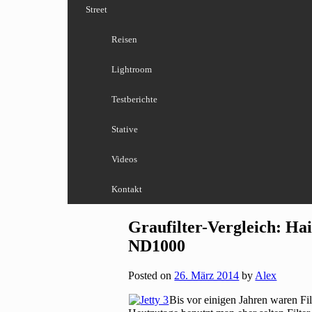
Street
Reisen
Lightroom
Testberichte
Stative
Videos
Kontakt
Graufilter-Vergleich: Ha
ND1000
Posted on
26. März 2014
by
Alex
Bis vor einigen Jahren waren Fi