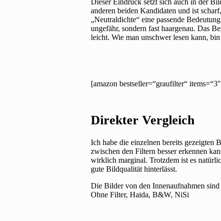
Dieser Eindruck setzt sich auch in der Bil
anderen beiden Kandidaten und ist scharf
„Neutraldichte“ eine passende Bedeutung.
ungefähr, sondern fast haargenau. Das Be
leicht. Wie man unschwer lesen kann, bin 
[amazon bestseller=“graufilter“ items=“3
Direkter Vergleich
Ich habe die einzelnen bereits gezeigten 
zwischen den Filtern besser erkennen kan
wirklich marginal. Trotzdem ist es natürli
gute Bildqualität hinterlässt.
Die Bilder von den Innenaufnahmen sind 
Ohne Filter, Haida, B&W, NiSi