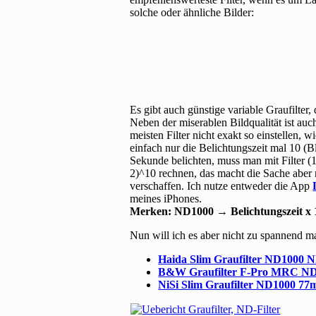
solche oder ähnliche Bilder:
Es gibt auch günstige variable Graufilter,
Neben der miserablen Bildqualität ist au
meisten Filter nicht exakt so einstellen
einfach nur die Belichtungszeit mal 10 (
Sekunde belichten, muss man mit Filter 
2)^10 rechnen, das macht die Sache aber 
verschaffen. Ich nutze entweder die App
meines iPhones.
Merken: ND1000 → Belichtungszeit x 
Nun will ich es aber nicht zu spannend ma
Haida Slim Graufilter ND1000 N
B&W Graufilter F-Pro MRC ND1
NiSi Slim Graufilter ND1000 77m