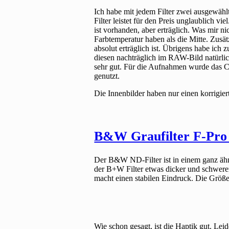
Ich habe mit jedem Filter zwei ausgewä
Filter leistet für den Preis unglaublich vi
ist vorhanden, aber erträglich. Was mir ni
Farbtemperatur haben als die Mitte. Zusät
absolut erträglich ist. Übrigens habe ich
diesen nachträglich im RAW-Bild natürli
sehr gut. Für die Aufnahmen wurde das
genutzt.
Die Innenbilder haben nur einen korrigie
B&W Graufilter F-Pr
Der B&W ND-Filter ist in einem ganz ähnl
der B+W Filter etwas dicker und schwerer 
macht einen stabilen Eindruck. Die Größe
Wie schon gesagt, ist die Haptik gut. Leid