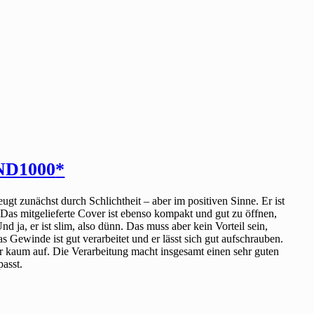
 ND1000
eugt zunächst durch Schlichtheit – aber im positiven Sinne. Er ist
lt. Das mitgelieferte Cover ist ebenso kompakt und gut zu öffnen,
nd ja, er ist slim, also dünn. Das muss aber kein Vorteil sein,
as Gewinde ist gut verarbeitet und er lässt sich gut aufschrauben.
er kaum auf. Die Verarbeitung macht insgesamt einen sehr guten
passt.