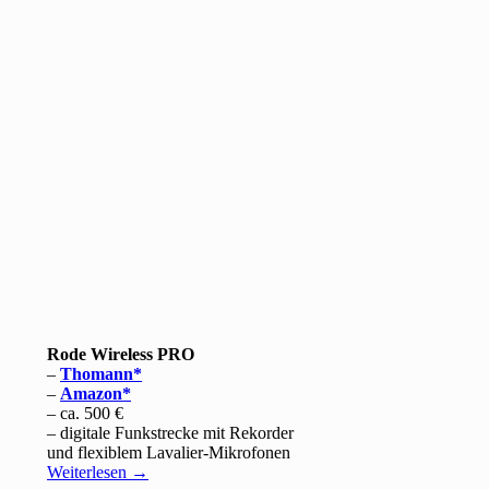
Rode Wireless PRO
–
Thomann
–
Amazon
– ca. 500 €
– digitale Funkstrecke mit Rekorder
und flexiblem Lavalier-Mikrofonen
Weiterlesen
→