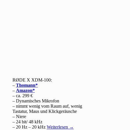
RØDE X XDM-100:
–
Thomann
–
Amazon
– ca. 299 €
– Dynamisches Mikrofon
– nimmt wenig vom Raum auf, wenig
Tastatur, Maus und Klickgeräusche
– Niere
– 24 bit/ 48 kHz
– 20 Hz – 20 kHz
Weiterlesen
→