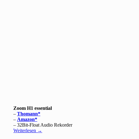
Zoom H1 essential
–
Thomann
–
Amazon
– 32Bit-Float Audio Rekorder
Weiterlesen
→