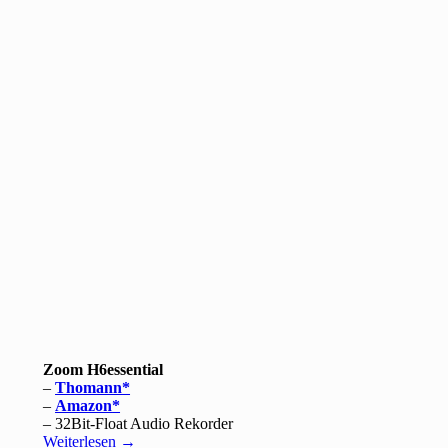
Zoom H6essential
–
Thomann
–
Amazon
– 32Bit-Float Audio Rekorder
Weiterlesen
→