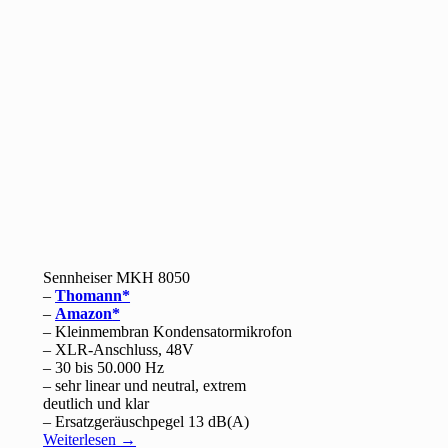
Sennheiser MKH 8050
–
Thomann
–
Amazon
– Kleinmembran Kondensatormikrofon
– XLR-Anschluss, 48V
– 30 bis 50.000 Hz
– sehr linear und neutral, extrem
deutlich und klar
– Ersatzgeräuschpegel 13 dB(A)
Weiterlesen
→