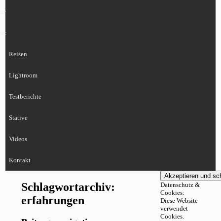
ur
eet
Reisen
Lightroom
Testberichte
Stative
Videos
Kontakt
Schlagwortarchiv:
Datenschutz &
Cookies:
erfahrungen
Diese Website
verwendet
Cookies.