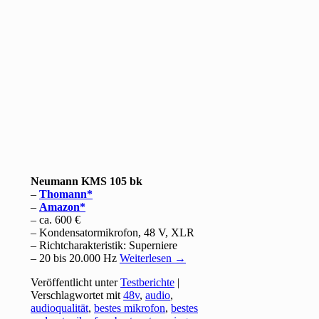
Neumann KMS 105 bk
–
Thomann
–
Amazon
– ca. 600 €
– Kondensatormikrofon, 48 V, XLR
– Richtcharakteristik: Superniere
– 20 bis 20.000 Hz
Weiterlesen
→
Veröffentlicht unter
Testberichte
|
Verschlagwortet mit
48v
,
audio
,
audioqualität
,
bestes mikrofon
,
bestes