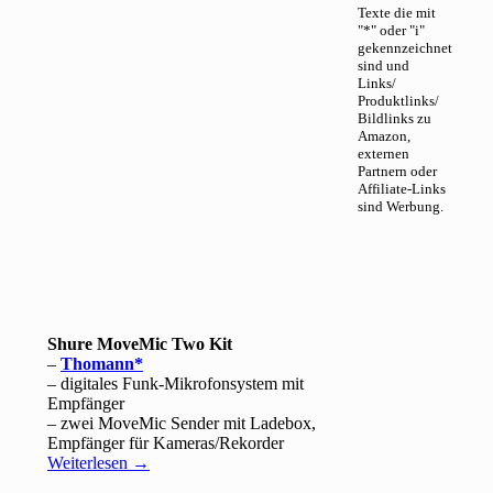
Texte die mit
"*" oder "i"
gekennzeichnet
sind und
Links/
Produktlinks/
Bildlinks zu
Amazon,
externen
Partnern oder
Affiliate-Links
sind Werbung.
Shure MoveMic Two Kit
–
Thomann
– digitales Funk-Mikrofonsystem mit
Empfänger
– zwei MoveMic Sender mit Ladebox,
Empfänger für Kameras/Rekorder
Weiterlesen
→