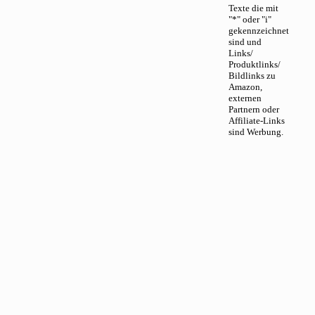
Texte die mit
"*" oder "i"
gekennzeichnet
sind und
Links/
Produktlinks/
Bildlinks zu
Amazon,
externen
Partnern oder
Affiliate-Links
sind Werbung.