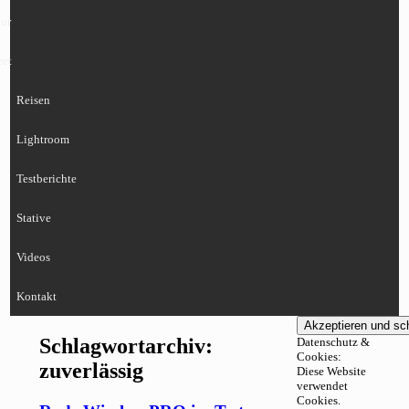
ur
eet
Reisen
Lightroom
Testberichte
Stative
Videos
Kontakt
Schlagwortarchiv:
Datenschutz &
Cookies:
zuverlässig
Diese Website
verwendet
Cookies.