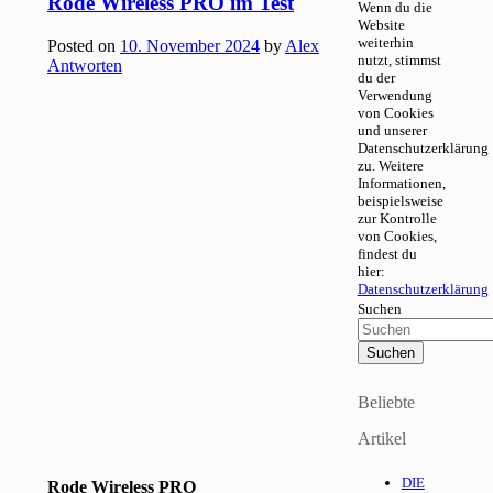
Rode Wireless PRO im Test
Wenn du die
Website
weiterhin
Posted on
10. November 2024
by
Alex
nutzt, stimmst
Antworten
du der
Verwendung
von Cookies
und unserer
Datenschutzerklärung
zu. Weitere
Informationen,
beispielsweise
zur Kontrolle
von Cookies,
findest du
hier:
Datenschutzerklärung
Suchen
Beliebte
Artikel
DIE
Rode Wireless PRO