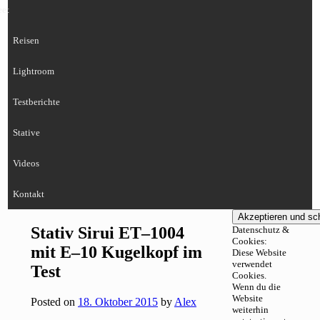
eet
Reisen
Lightroom
Testberichte
Stative
Videos
Kontakt
Stativ Sirui ET–1004
Datenschutz &
Cookies:
mit E–10 Kugelkopf im
Diese Website
verwendet
Test
Cookies.
Wenn du die
Website
Posted on
18. Oktober 2015
by
Alex
weiterhin