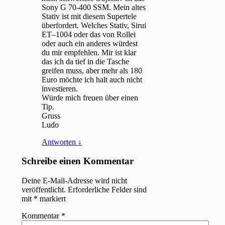
Sony G 70-400 SSM. Mein altes
Stativ ist mit diesem Supertele
überfordert. Welches Stativ, Sirui
ET–1004 oder das von Rollei
oder auch ein anderes würdest
du mir empfehlen. Mir ist klar
das ich da tief in die Tasche
greifen muss, aber mehr als 180
Euro möchte ich halt auch nicht
investieren.
Würde mich freuen über einen
Tip.
Gruss
Ludo
Antworten
↓
Schreibe einen Kommentar
Deine E-Mail-Adresse wird nicht
veröffentlicht.
Erforderliche Felder sind
mit
*
markiert
Kommentar
*