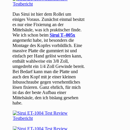
Das Sirui ist hier dem Rollei um
einiges Voraus. Zunächst einmal besitzt
es nur eine Fixierung an der
Mittelsäule, was ich praktischer finde.
Wie ich schon beim
Sirui T–005x
angemerkt habe, ist besonders die
Montage des Kopfes vorbildlich. Eine
massive Platte die gummiert ist und
einfach per Hand gelöst werden kann,
enthält wahlweise ein 3/8 Zoll,
umgedreht ein 1/4 Zoll Gewinde bereit.
Bei Bedarf kann man die Platte und
auch den Kopf mit je einer kleinen
Inbusschraube gegen versehentliches
lösen fixieren. Ganz ehrlich, für mich
ist das der beste Aufbau einer
Mittelsäule, den ich bislang gesehen
habe.