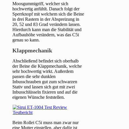
Moosgummigriff, welcher sich
hochwertig anfühlt. Danach folgt der
Sperrknopf mit welchem sich die Beine
in drei Rastern in der Abspreizung in
20, 52 und 83 Grad verändern lassen.
Hierdurch kann man die Stabilität und
Aufbauhöhe verändern, was das C5i
genau so kann.
Klappmechanik
Abschließend befindet sich oberhalb
der Beine die Klappmechanik, welche
sehr hochwertig wirkt. Außerdem
passen die sehr dunklen
Inbusschrauben gut zum schwarzen
Stativ und lassen sich gut mit zwei
Inbusschlüsseln fixieren und auf die
eigenen Wünsche feststellen.
Beim Rollei C5i muss man zwar nur
eine Mutter einstellen, aber dafür ist