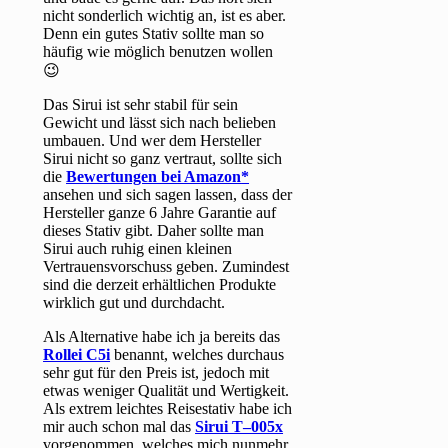
nicht sonderlich wichtig an, ist es aber.
Denn ein gutes Stativ sollte man so
häufig wie möglich benutzen wollen
😉
Das Sirui ist sehr stabil für sein
Gewicht und lässt sich nach belieben
umbauen. Und wer dem Hersteller
Sirui nicht so ganz vertraut, sollte sich
die
Bewertungen bei Amazon
ansehen und sich sagen lassen, dass der
Hersteller ganze 6 Jahre Garantie auf
dieses Stativ gibt. Daher sollte man
Sirui auch ruhig einen kleinen
Vertrauensvorschuss geben. Zumindest
sind die derzeit erhältlichen Produkte
wirklich gut und durchdacht.
Als Alternative habe ich ja bereits das
Rollei C5i
benannt, welches durchaus
sehr gut für den Preis ist, jedoch mit
etwas weniger Qualität und Wertigkeit.
Als extrem leichtes Reisestativ habe ich
mir auch schon mal das
Sirui T–005x
vorgenommen, welches mich nunmehr