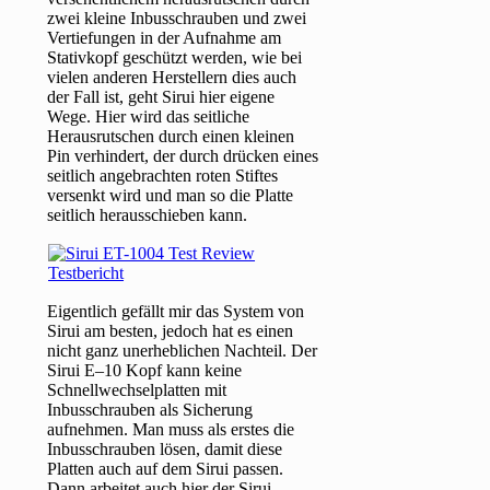
zwei kleine Inbusschrauben und zwei
Vertiefungen in der Aufnahme am
Stativkopf geschützt werden, wie bei
vielen anderen Herstellern dies auch
der Fall ist, geht Sirui hier eigene
Wege. Hier wird das seitliche
Herausrutschen durch einen kleinen
Pin verhindert, der durch drücken eines
seitlich angebrachten roten Stiftes
versenkt wird und man so die Platte
seitlich herausschieben kann.
Eigentlich gefällt mir das System von
Sirui am besten, jedoch hat es einen
nicht ganz unerheblichen Nachteil. Der
Sirui E–10 Kopf kann keine
Schnellwechselplatten mit
Inbusschrauben als Sicherung
aufnehmen. Man muss als erstes die
Inbusschrauben lösen, damit diese
Platten auch auf dem Sirui passen.
Dann arbeitet auch hier der Sirui-