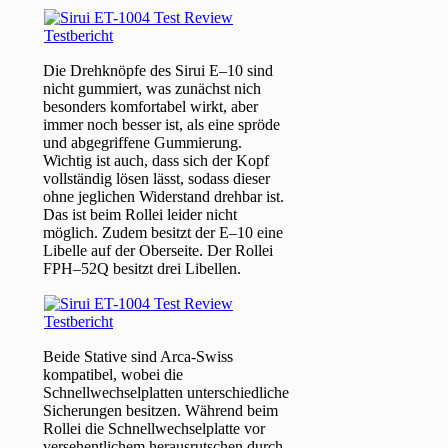
Die Drehknöpfe des Sirui E–10 sind
nicht gummiert, was zunächst nich
besonders komfortabel wirkt, aber
immer noch besser ist, als eine spröde
und abgegriffene Gummierung.
Wichtig ist auch, dass sich der Kopf
vollständig lösen lässt, sodass dieser
ohne jeglichen Widerstand drehbar ist.
Das ist beim Rollei leider nicht
möglich. Zudem besitzt der E–10 eine
Libelle auf der Oberseite. Der Rollei
FPH–52Q besitzt drei Libellen.
Beide Stative sind Arca-Swiss
kompatibel, wobei die
Schnellwechselplatten unterschiedliche
Sicherungen besitzen. Während beim
Rollei die Schnellwechselplatte vor
versehentlichem herausrutschen durch