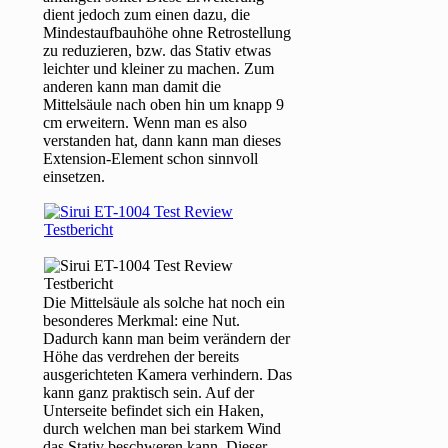
dient jedoch zum einen dazu, die
Mindestaufbauhöhe ohne Retrostellung
zu reduzieren, bzw. das Stativ etwas
leichter und kleiner zu machen. Zum
anderen kann man damit die
Mittelsäule nach oben hin um knapp 9
cm erweitern. Wenn man es also
verstanden hat, dann kann man dieses
Extension-Element schon sinnvoll
einsetzen.
Die Mittelsäule als solche hat noch ein
besonderes Merkmal: eine Nut.
Dadurch kann man beim verändern der
Höhe das verdrehen der bereits
ausgerichteten Kamera verhindern. Das
kann ganz praktisch sein. Auf der
Unterseite befindet sich ein Haken,
durch welchen man bei starkem Wind
das Stativ beschweren kann. Dieser