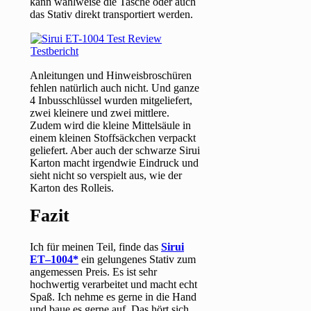
kann wahlweise die Tasche oder auch
das Stativ direkt transportiert werden.
Anleitungen und Hinweisbroschüren
fehlen natürlich auch nicht. Und ganze
4 Inbusschlüssel wurden mitgeliefert,
zwei kleinere und zwei mittlere.
Zudem wird die kleine Mittelsäule in
einem kleinen Stoffsäckchen verpackt
geliefert. Aber auch der schwarze Sirui
Karton macht irgendwie Eindruck und
sieht nicht so verspielt aus, wie der
Karton des Rolleis.
Fazit
Ich für meinen Teil, finde das
Sirui
ET–1004
ein gelungenes Stativ zum
angemessen Preis. Es ist sehr
hochwertig verarbeitet und macht echt
Spaß. Ich nehme es gerne in die Hand
und baue es gerne auf. Das hört sich