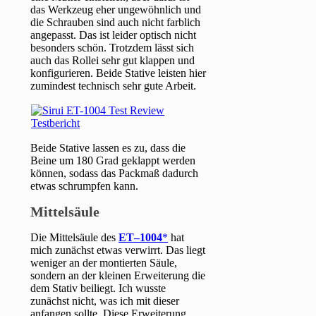
das Werkzeug eher ungewöhnlich und
die Schrauben sind auch nicht farblich
angepasst. Das ist leider optisch nicht
besonders schön. Trotzdem lässt sich
auch das Rollei sehr gut klappen und
konfigurieren. Beide Stative leisten hier
zumindest technisch sehr gute Arbeit.
Beide Stative lassen es zu, dass die
Beine um 180 Grad geklappt werden
können, sodass das Packmaß dadurch
etwas schrumpfen kann.
Mittelsäule
Die Mittelsäule des
ET–1004
hat
mich zunächst etwas verwirrt. Das liegt
weniger an der montierten Säule,
sondern an der kleinen Erweiterung die
dem Stativ beiliegt. Ich wusste
zunächst nicht, was ich mit dieser
anfangen sollte. Diese Erweiterung