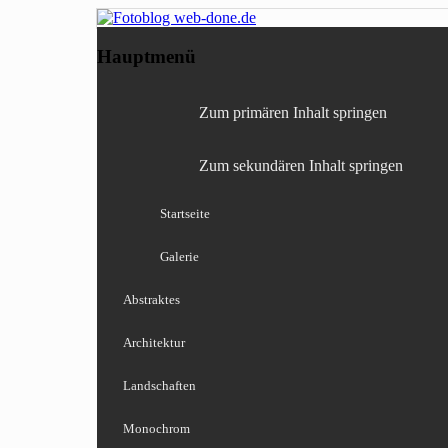
Fotografie, Blog, Lightro
Fotoblog web-done
Hauptmenü
Zum primären Inhalt springen
Zum sekundären Inhalt springen
Startseite
Galerie
Abstraktes
Architektur
Landschaften
Monochrom