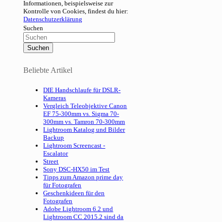
Informationen, beispielsweise zur
Kontrolle von Cookies, findest du hier:
Datenschutzerklärung
Suchen
Beliebte Artikel
DIE Handschlaufe für DSLR-
Kameras
Vergleich Teleobjektive Canon
EF 75-300mm vs. Sigma 70-
300mm vs. Tamron 70-300mm
Lightroom Katalog und Bilder
Backup
Lightroom Screencast -
Escalator
Street
Sony DSC-HX50 im Test
Tipps zum Amazon prime day
für Fotografen
Geschenkideen für den
Fotografen
Adobe Lightroom 6.2 und
Lightroom CC 2015.2 sind da