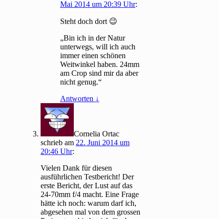
Mai 2014 um 20:39 Uhr
:
Steht doch dort 😉
„Bin ich in der Natur
unterwegs, will ich auch
immer einen schönen
Weitwinkel haben. 24mm
am Crop sind mir da aber
nicht genug.“
Antworten
↓
Cornelia Ortac
schrieb
am
22. Juni 2014 um
20:46 Uhr
:
Vielen Dank für diesen
ausführlichen Testbericht! Der
erste Bericht, der Lust auf das
24-70mm f/4 macht. Eine Frage
hätte ich noch: warum darf ich,
abgesehen mal von dem grossen