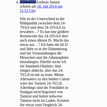
Andreas Jansen
schrieb
am
18. Juli 2014 um
11:52 Uhr
:
Wie ist der Unterschied in der
Bildqualität zwischen dem 24-
70/4,0 und dem 24-105/4,0 zu
bewärten…? Es hat eine größere
Brennweite das 24-105/4,0 aber
auch einen älteren IS. Macht das
etwas aus…? Ich habe die 60 D
und liebe es in der Dämmerung
und bei Veranstaltungen die
Menschen und die Athmosphäre
einzufangen. Hierfür suche ich
ein Standard-Objektiv, dass
einiges abdeckt, aber das 24-
70/2,8 ist mir zu teuer. Meine
Alternative zu den beiden Canon
wäre das Tamron 24-70/2,8.
Allerdings sind die Fotoläden in
Stuttgart nicht begeistert von
Tamron und haben teilweise
Tamron nicht im Laden. Können
Sie etwas zum Vergleich 24-