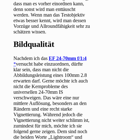
dass man es vorher einordnen kann,
denn sonst wird man enttäuscht
werden. Wenn man das Testobjektiv
etwas besser kennt, wird man dessen
Vorzüge und Allroundfähigkeit sehr zu
schätzen wissen.
Bildqualität
Nachdem ich das
EF 24-70mm f/1:4
versucht habe einzuordnen, dürfte
klar sein, dass man nicht die
Abbildungsleistung eines 100mm 2.8
erwarten darf. Gerne möchte ich auch
nicht die Kernprobleme des
universellen 24-70mm IS
verschweigen. Das wäre eine nur
mittlere Auflösung, besonders an den
Rändern und eine recht starke
Vignettierung. Während jedoch die
Vignettierung nicht weiter schlimm ist,
zumindest für mich, möchte ich sie
folgend gerne zeigen. Dem sind noch
die beiden Worte „Lightroom“ und