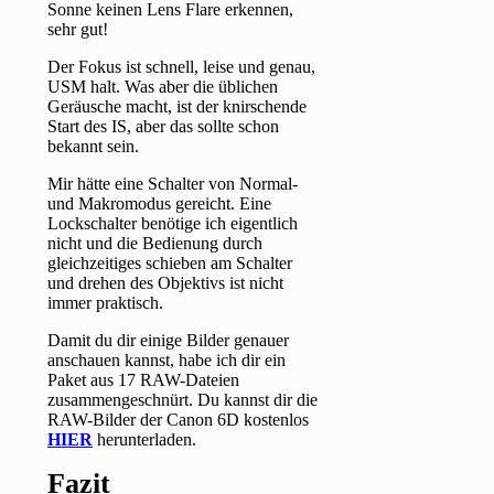
Sonne keinen Lens Flare erkennen,
sehr gut!
Der Fokus ist schnell, leise und genau,
USM halt. Was aber die üblichen
Geräusche macht, ist der knirschende
Start des IS, aber das sollte schon
bekannt sein.
Mir hätte eine Schalter von Normal-
und Makromodus gereicht. Eine
Lockschalter benötige ich eigentlich
nicht und die Bedienung durch
gleichzeitiges schieben am Schalter
und drehen des Objektivs ist nicht
immer praktisch.
Damit du dir einige Bilder genauer
anschauen kannst, habe ich dir ein
Paket aus 17 RAW-Dateien
zusammengeschnürt. Du kannst dir die
RAW-Bilder der Canon 6D kostenlos
HIER
herunterladen.
Fazit