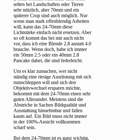
selten bei Landschaften oder Tieren
sehr nützlich, aber 70mm und ein
späterer Crop sind auch möglich. Nur
wenn man stark offenblendig Arbeiten
will, kann das 24-70mm diese
Lichtstärke einfach nicht ersetzen. Aber
so oft kommt das bei mir auch nicht
vor, dass ich eine Blende 2.8 anstatt 4.0
brauche. Wenn doch, habe ich immer
ein 50mm 2.5 oder ein 40mm 2.8
Pancake dabei, die sind federleicht.
Um es klar zumachen, wer nicht
ständig eine riesige Ausrüstung mit sich
rumschleppen will und sich den
Objektivwechsel ersparen möchte,
bekommt mit dem 24-70mm einen sehr
guten Allrounder. Meistens sind die
Abstriche in Sachen Bildqualität und
Ausstattung hinnehmbar und fallen
kaum auf. Ein Bild muss nicht immer
in der 100%-Ansicht vollkommen
scharf sein.
Bei dem 24-70mm ist es ganz wichtig,