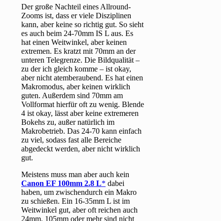
Der große Nachteil eines Allround-
Zooms ist, dass er viele Disziplinen
kann, aber keine so richtig gut. So sieht
es auch beim 24-70mm IS L aus. Es
hat einen Weitwinkel, aber keinen
extremen. Es kratzt mit 70mm an der
unteren Telegrenze. Die Bildqualität –
zu der ich gleich komme – ist okay,
aber nicht atemberaubend. Es hat einen
Makromodus, aber keinen wirklich
guten. Außerdem sind 70mm am
Vollformat hierfür oft zu wenig. Blende
4 ist okay, lässt aber keine extremeren
Bokehs zu, außer natürlich im
Makrobetrieb. Das 24-70 kann einfach
zu viel, sodass fast alle Bereiche
abgedeckt werden, aber nicht wirklich
gut.
Meistens muss man aber auch kein
Canon EF 100mm 2.8 L
dabei
haben, um zwischendurch ein Makro
zu schießen. Ein 16-35mm L ist im
Weitwinkel gut, aber oft reichen auch
24mm. 105mm oder mehr sind nicht