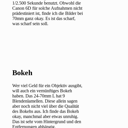
1/2.500 Sekunde benutzt. Obwohl die
Canon 6D für solche Aufnahmen nicht
prädestiniert ist, finde ich die Bilder bei
70mm ganz okay. Es ist das scharf,
was scharf sein soll.
Bokeh
Wer viel Geld für ein Objektiv ausgibt,
will auch ein vernünftiges Bokeh
haben. Das 24-70mm L hat 9
Blendenlamellen. Diese allein sagen
aber noch nicht viel über die Qualität
des Bokehs aus. Ich finde das Bokeh
okay, manchmal aber etwas unruhig.
Das ist sehr vom Hintergrund und den
Entfernungen abhängig.