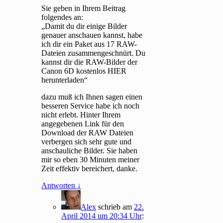
Sie geben in Ihrem Beitrag
folgendes an:
„Damit du dir einige Bilder
genauer anschauen kannst, habe
ich dir ein Paket aus 17 RAW-
Dateien zusammengeschnürt. Du
kannst dir die RAW-Bilder der
Canon 6D kostenlos HIER
herunterladen“
dazu muß ich Ihnen sagen einen
besseren Service habe ich noch
nicht erlebt. Hinter Ihrem
angegebenen Link für den
Download der RAW Dateien
verbergen sich sehr gute und
anschauliche Bilder. Sie haben
mir so eben 30 Minuten meiner
Zeit effektiv bereichert, danke.
Antworten
↓
Alex
schrieb
am
22.
April 2014 um 20:34 Uhr
: