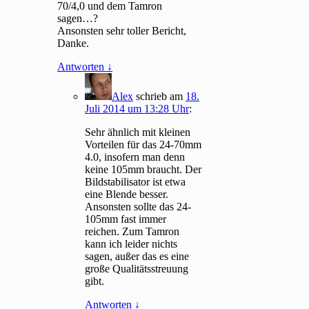
70/4,0 und dem Tamron
sagen…?
Ansonsten sehr toller Bericht,
Danke.
Antworten
↓
Alex
schrieb
am
18.
Juli 2014 um 13:28 Uhr
:
Sehr ähnlich mit kleinen
Vorteilen für das 24-70mm
4.0, insofern man denn
keine 105mm braucht. Der
Bildstabilisator ist etwa
eine Blende besser.
Ansonsten sollte das 24-
105mm fast immer
reichen. Zum Tamron
kann ich leider nichts
sagen, außer das es eine
große Qualitätsstreuung
gibt.
Antworten
↓