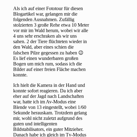
Als ich auf einer Fototour für diesen
Blogartikel war, gelangen mir die
folgenden Ausnahmen. Zufällig
stolzierten 3 große Rehe etwa 10 Meter
vor mir im Wald herum, wobei wir alle
4 uns sehr erschraken als wir uns
sahen. 2 der Tiere flüchteten wieder in
den Wald, aber eines schien die
falschen Pilze gegessen zu haben 😉
Es lief einen wunderbaren großen
Bogen um mich rum, sodass ich die
Bilder auf einer freien Fläche machen
konnte.
Ich hielt die Kamera in der Hand und
konnte sofort reagieren. Da ich aber
eher auf der Jagd nach Landschaften
war, hatte ich im Av-Modus eine
Blende von 13 eingestellt, wobei 1/60
Sekunde herauskam. Trotzdem gelang
mir, wohl nicht zuletzt aufgrund des
guten und intelligenten
Bildstabilisators, ein guter Mitzieher.
Danach habe ich gleich im Tv-Modus