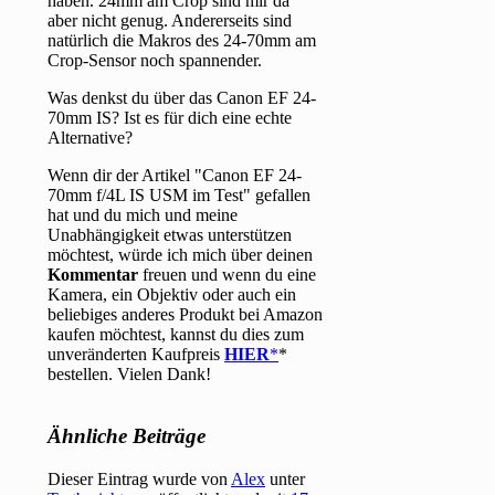
haben. 24mm am Crop sind mir da
aber nicht genug. Andererseits sind
natürlich die Makros des 24-70mm am
Crop-Sensor noch spannender.
Was denkst du über das Canon EF 24-
70mm IS? Ist es für dich eine echte
Alternative?
Wenn dir der Artikel "Canon EF 24-
70mm f/4L IS USM im Test" gefallen
hat und du mich und meine
Unabhängigkeit etwas unterstützen
möchtest, würde ich mich über deinen
Kommentar
freuen und wenn du eine
Kamera, ein Objektiv oder auch ein
beliebiges anderes Produkt bei Amazon
kaufen möchtest, kannst du dies zum
unveränderten Kaufpreis
HIER
*
bestellen. Vielen Dank!
Ähnliche Beiträge
Dieser Eintrag wurde von
Alex
unter