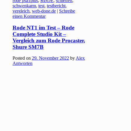
rode psa1plus
,
RØDE
,
schleifen
,
schwenkarm
,
test
,
testbericht
,
vergleich
,
web-done.de
|
Schreibe
einen Kommentar
Rode NT1 im Test – Rode
Complete Studio Kit –
Vergleich zum Rode Procaster,
Shure SM7B
Posted on
29. November 2022
by
Alex
Antworten