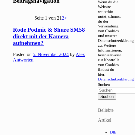
Beitragsnavigation
Wenn du die
Website
weiterhin
nutzt, stimmst
Seite 1 von 2
1
2
>
du der
Verwendung
Rode Podmic & Shure SM58
von Cookies
direkt mit der Kamera
und unserer
Datenschutzerklärung
aufnehmen?
zu. Weitere
Informationen,
Posted on
5. November 2024
by
Alex
beispielsweise
Antworten
zur Kontrolle
von Cookies,
findest du
hier:
Datenschutzerklärung
Suchen
Beliebte
Artikel
DIE