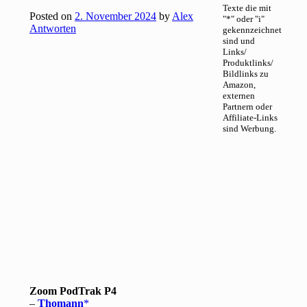
Texte die mit
Posted on
2. November 2024
by
Alex
"*" oder "i"
Antworten
gekennzeichnet
sind und
Links/
Produktlinks/
Bildlinks zu
Amazon,
externen
Partnern oder
Affiliate-Links
sind Werbung.
Zoom PodTrak P4
–
Thomann