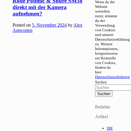
Rode Podmic & Shure SM58
Wenn du die
direkt mit der Kamera
Website
weiterhin
aufnehmen?
nutzt, stimmst
du der
Posted on
5. November 2024
by
Alex
Verwendung
Antworten
von Cookies
und unserer
Datenschutzerklärung
zu. Weitere
Informationen,
beispielsweise
zur Kontrolle
von Cookies,
findest du
hier:
Datenschutzerklärung
Suchen
Beliebte
Artikel
DIE