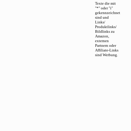
Texte die mit
"*" oder "i"
gekennzeichnet
sind und
Links/
Produktlinks/
Bildlinks zu
Amazon,
externen
Partnern oder
Affiliate-Links
sind Werbung.