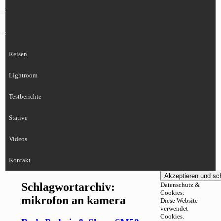
ur
eet
Reisen
Lightroom
Testberichte
Stative
Videos
Kontakt
Schlagwortarchiv:
Datenschutz &
Cookies:
mikrofon an kamera
Diese Website
verwendet
Cookies.