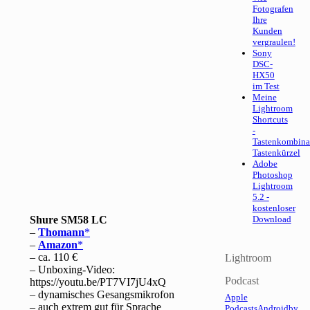
Fotografen
Ihre
Kunden
vergraulen!
Sony
DSC-
HX50
im Test
Meine
Lightroom
Shortcuts
-
Tastenkombina
Tastenkürzel
Adobe
Photoshop
Lightroom
5.2 -
kostenloser
Shure SM58 LC
Download
–
Thomann
–
Amazon
– ca. 110 €
Lightroom
– Unboxing-Video:
Podcast
https://youtu.be/PT7VI7jU4xQ
– dynamisches Gesangsmikrofon
Apple
– auch extrem gut für Sprache
Podcasts
Android
by