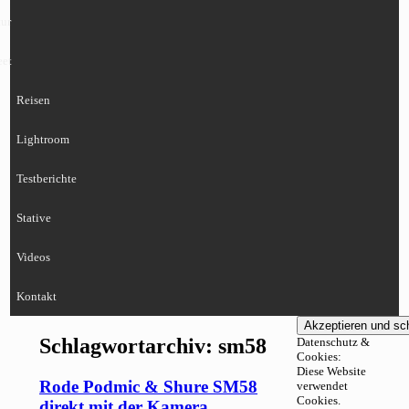
ur
eet
Reisen
Lightroom
Testberichte
Stative
Videos
Kontakt
Schlagwortarchiv:
sm58
Datenschutz &
Cookies:
Diese Website
Rode Podmic & Shure SM58
verwendet
Cookies.
direkt mit der Kamera