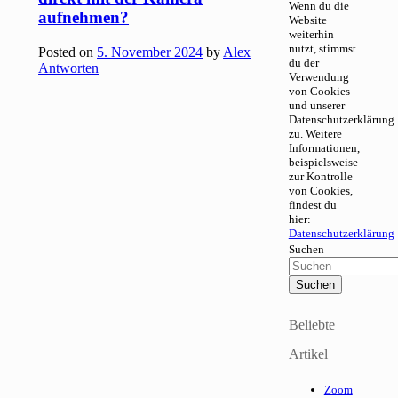
Wenn du die
aufnehmen?
Website
weiterhin
nutzt, stimmst
Posted on
5. November 2024
by
Alex
du der
Antworten
Verwendung
von Cookies
und unserer
Datenschutzerklärung
zu. Weitere
Informationen,
beispielsweise
zur Kontrolle
von Cookies,
findest du
hier:
Datenschutzerklärung
Suchen
Beliebte
Artikel
Zoom