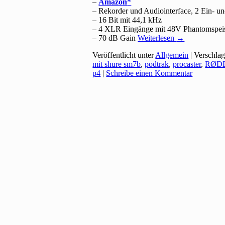
–
Amazon
– Rekorder und Audiointerface, 2 Ein- u
– 16 Bit mit 44,1 kHz
– 4 XLR Eingänge mit 48V Phantomspei
– 70 dB Gain
Weiterlesen
→
Veröffentlicht unter
Allgemein
|
Verschlag
mit shure sm7b
,
podtrak
,
procaster
,
RØD
p4
|
Schreibe einen Kommentar