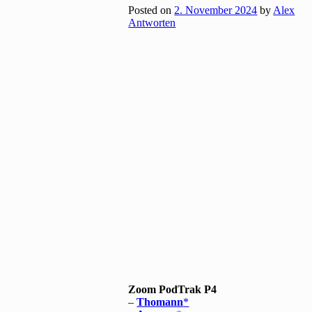
Posted on
2. November 2024
by
Alex
Antworten
Zoom PodTrak P4
–
Thomann