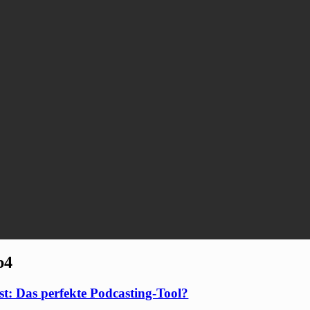
p4
: Das perfekte Podcasting-Tool?