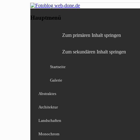
Fotografie, Blog, Lightro
Fotoblog web-done
Hauptmenü
Zum primären Inhalt springen
Zum sekundären Inhalt springen
Startseite
Galerie
Abstraktes
Architektur
Landschaften
Monochrom