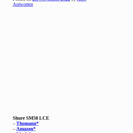
Antworten
Shure SM58 LCE
–
Thomann
–
Amazon