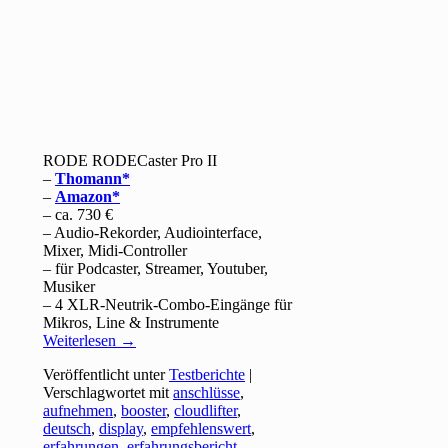
RODE RODECaster Pro II
–
Thomann
–
Amazon
– ca. 730 €
– Audio-Rekorder, Audiointerface,
Mixer, Midi-Controller
– für Podcaster, Streamer, Youtuber,
Musiker
– 4 XLR-Neutrik-Combo-Eingänge für
Mikros, Line & Instrumente
Weiterlesen
→
Veröffentlicht unter
Testberichte
|
Verschlagwortet mit
anschlüsse
,
aufnehmen
,
booster
,
cloudlifter
,
deutsch
,
display
,
empfehlenswert
,
erfahrungen
,
erfahrungsbericht
,