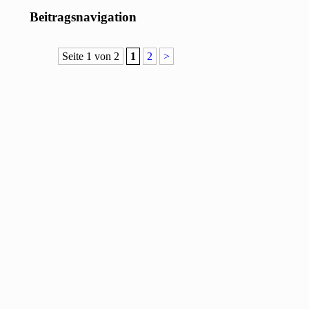
Beitragsnavigation
Seite 1 von 2
1
2
>