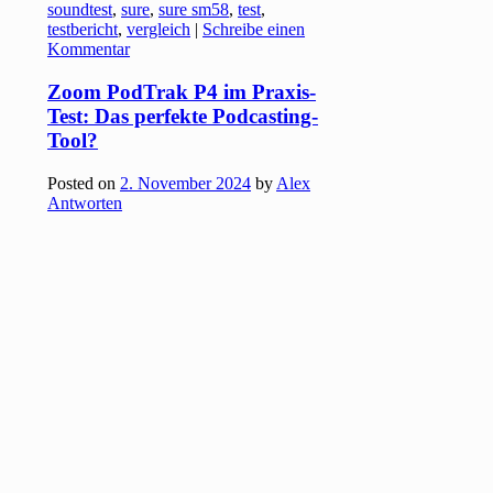
soundtest
,
sure
,
sure sm58
,
test
,
testbericht
,
vergleich
|
Schreibe einen
Kommentar
Zoom PodTrak P4 im Praxis-
Test: Das perfekte Podcasting-
Tool?
Posted on
2. November 2024
by
Alex
Antworten