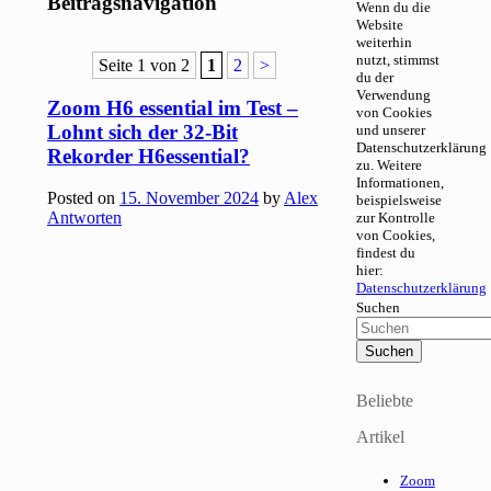
Beitragsnavigation
Wenn du die
Website
weiterhin
nutzt, stimmst
Seite 1 von 2
1
2
>
du der
Verwendung
Zoom H6 essential im Test –
von Cookies
Lohnt sich der 32-Bit
und unserer
Datenschutzerklärung
Rekorder H6essential?
zu. Weitere
Informationen,
Posted on
15. November 2024
by
Alex
beispielsweise
Antworten
zur Kontrolle
von Cookies,
findest du
hier:
Datenschutzerklärung
Suchen
Beliebte
Artikel
Zoom