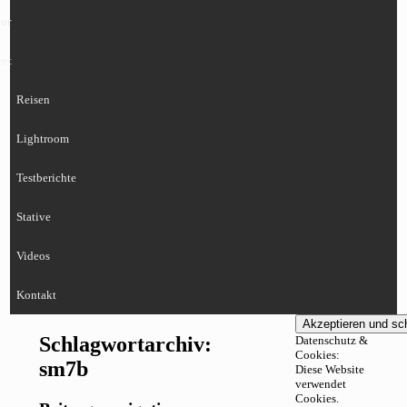
ur
eet
Reisen
Lightroom
Testberichte
Stative
Videos
Kontakt
Schlagwortarchiv:
Datenschutz &
Cookies:
sm7b
Diese Website
verwendet
Cookies.