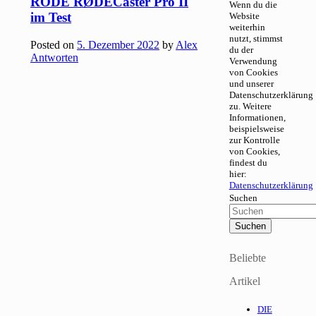
RODE RØDECaster Pro II
Wenn du die
im Test
Website
weiterhin
nutzt, stimmst
Posted on
5. Dezember 2022
by
Alex
du der
Antworten
Verwendung
von Cookies
und unserer
Datenschutzerklärung
zu. Weitere
Informationen,
beispielsweise
zur Kontrolle
von Cookies,
findest du
hier:
Datenschutzerklärung
Suchen
Beliebte
Artikel
DIE