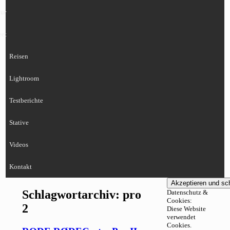
ur
eet
Reisen
Lightroom
Testberichte
Stative
Videos
Kontakt
Schlagwortarchiv:
pro
Datenschutz &
Cookies:
2
Diese Website
verwendet
Cookies.