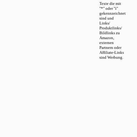
Texte die mit
"*" oder "i"
gekennzeichnet
sind und
Links/
Produktlinks/
Bildlinks zu
Amazon,
externen
Partnern oder
Affiliate-Links
sind Werbung.