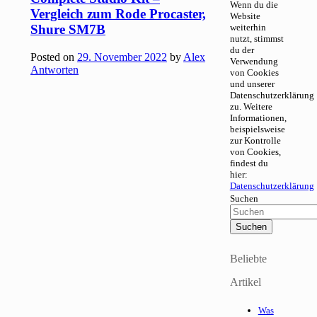
Wenn du die
Vergleich zum Rode Procaster,
Website
Shure SM7B
weiterhin
nutzt, stimmst
du der
Posted on
29. November 2022
by
Alex
Verwendung
Antworten
von Cookies
und unserer
Datenschutzerklärung
zu. Weitere
Informationen,
beispielsweise
zur Kontrolle
von Cookies,
findest du
hier:
Datenschutzerklärung
Suchen
Beliebte
Artikel
Was