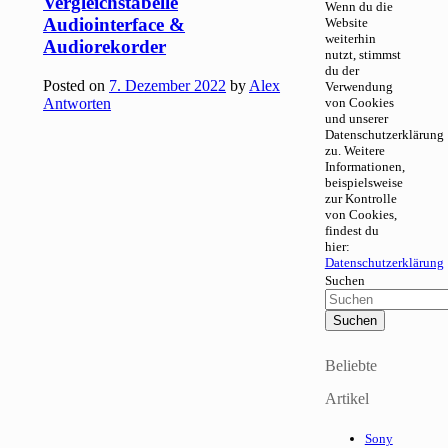
Vergleichstabelle
Wenn du die
Audiointerface &
Website
weiterhin
Audiorekorder
nutzt, stimmst
du der
Posted on
7. Dezember 2022
by
Alex
Verwendung
Antworten
von Cookies
und unserer
Datenschutzerklärung
zu. Weitere
Informationen,
beispielsweise
zur Kontrolle
von Cookies,
findest du
hier:
Datenschutzerklärung
Suchen
Beliebte
Artikel
Sony