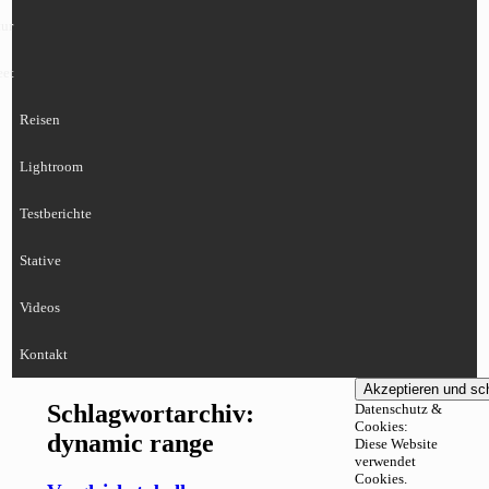
ur
eet
Reisen
Lightroom
Testberichte
Stative
Videos
Kontakt
Schlagwortarchiv:
Datenschutz &
Cookies:
dynamic range
Diese Website
verwendet
Cookies.