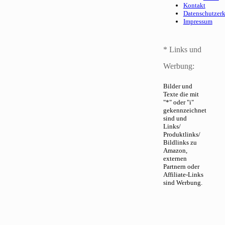
Kontakt
Datenschutzer
Impressum
* Links und
Werbung:
Bilder und
Texte die mit
"*" oder "i"
gekennzeichnet
sind und
Links/
Produktlinks/
Bildlinks zu
Amazon,
externen
Partnern oder
Affiliate-Links
sind Werbung.