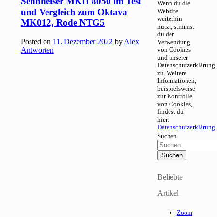
Sennheiser MKH 8050 im Test
Wenn du die
und Vergleich zum Oktava
Website
weiterhin
MK012, Rode NTG5
nutzt, stimmst
du der
Posted on
11. Dezember 2022
by
Alex
Verwendung
Antworten
von Cookies
und unserer
Datenschutzerklärung
zu. Weitere
Informationen,
beispielsweise
zur Kontrolle
von Cookies,
findest du
hier:
Datenschutzerklärung
Suchen
Beliebte
Artikel
Zoom