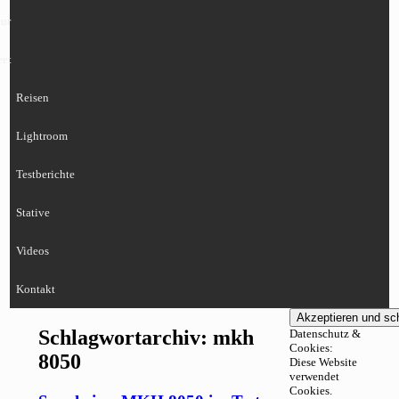
ur
eet
Reisen
Lightroom
Testberichte
Stative
Videos
Kontakt
Schlagwortarchiv:
mkh
Datenschutz &
Cookies:
8050
Diese Website
verwendet
Cookies.