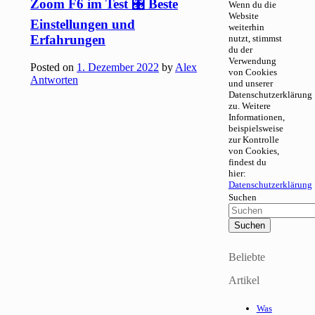
Zoom F6 im Test 🎛 Beste
Wenn du die
Website
Einstellungen und
weiterhin
Erfahrungen
nutzt, stimmst
du der
Verwendung
Posted on
1. Dezember 2022
by
Alex
von Cookies
Antworten
und unserer
Datenschutzerklärung
zu. Weitere
Informationen,
beispielsweise
zur Kontrolle
von Cookies,
findest du
hier:
Datenschutzerklärung
Suchen
Beliebte
Artikel
Was