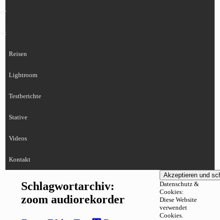
ur
eet
Reisen
Lightroom
Testberichte
Stative
Videos
Kontakt
Schlagwortarchiv:
Datenschutz &
Cookies:
zoom audiorekorder
Diese Website
verwendet
Cookies.