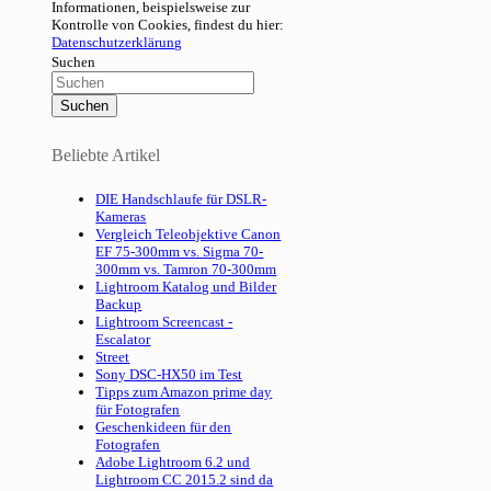
Informationen, beispielsweise zur
Kontrolle von Cookies, findest du hier:
Datenschutzerklärung
Suchen
Beliebte Artikel
DIE Handschlaufe für DSLR-
Kameras
Vergleich Teleobjektive Canon
EF 75-300mm vs. Sigma 70-
300mm vs. Tamron 70-300mm
Lightroom Katalog und Bilder
Backup
Lightroom Screencast -
Escalator
Street
Sony DSC-HX50 im Test
Tipps zum Amazon prime day
für Fotografen
Geschenkideen für den
Fotografen
Adobe Lightroom 6.2 und
Lightroom CC 2015.2 sind da