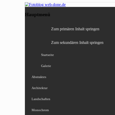
Fotografie, Blog, Lightro
Fotoblog web-done
Hauptmenü
Zum primären Inhalt springen
Zum sekundären Inhalt springen
Startseite
Galerie
Abstraktes
Architektur
Landschaften
Monochrom