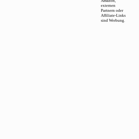
Amazon,
externen
Partnern oder
Affiliate-Links
sind Werbung.