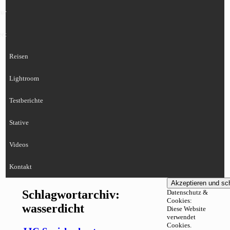
ur
eet
Reisen
Lightroom
Testberichte
Stative
Videos
Kontakt
Schlagwortarchiv:
Datenschutz &
Cookies:
wasserdicht
Diese Website
verwendet
Cookies.