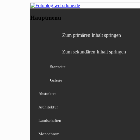
Fotografie, Blog, Lightro
Fotoblog web-done
Hauptmenü
Zum primären Inhalt springen
Zum sekundären Inhalt springen
Startseite
Galerie
Abstraktes
Architektur
Landschaften
Monochrom