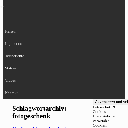
ur
eet
Reisen
Lightroom
Testberichte
Stative
Videos
Kontakt
Schlagwortarchiv:
Datenschutz &
Cookies:
fotogeschenk
Diese Website
verwendet
Cookies.