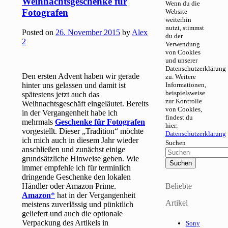
Weihnachtsgeschenke für
Wenn du die
Fotografen
Website
weiterhin
nutzt, stimmst
Posted on
26. November 2015
by
Alex
du der
2
Verwendung
von Cookies
und unserer
Datenschutzerklärung
Den ersten Advent haben wir gerade
zu. Weitere
hinter uns gelassen und damit ist
Informationen,
beispielsweise
spätestens jetzt auch das
zur Kontrolle
Weihnachtsgeschäft eingeläutet. Bereits
von Cookies,
in der Vergangenheit habe ich
findest du
mehrmals
Geschenke für Fotografen
hier:
vorgestellt. Dieser „Tradition“ möchte
Datenschutzerklärung
ich mich auch in diesem Jahr wieder
Suchen
anschließen und zunächst einige
grundsätzliche Hinweise geben. Wie
immer empfehle ich für terminlich
dringende Geschenke den lokalen
Händler oder Amazon Prime.
Beliebte
Amazon
hat in der Vergangenheit
Artikel
meistens zuverlässig und pünktlich
geliefert und auch die optionale
Verpackung des Artikels in
Sony