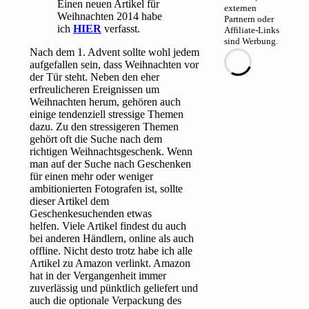
Einen neuen Artikel für
externen
Weihnachten 2014 habe
Partnern oder
ich
HIER
verfasst.
Affiliate-Links
sind Werbung.
Nach dem 1. Advent sollte wohl jedem
aufgefallen sein, dass Weihnachten vor
der Tür steht. Neben den eher
erfreulicheren Ereignissen um
Weihnachten herum, gehören auch
einige tendenziell stressige Themen
dazu. Zu den stressigeren Themen
gehört oft die Suche nach dem
richtigen Weihnachtsgeschenk. Wenn
man auf der Suche nach Geschenken
für einen mehr oder weniger
ambitionierten Fotografen ist, sollte
dieser Artikel dem
Geschenkesuchenden etwas
helfen. Viele Artikel findest du auch
bei anderen Händlern, online als auch
offline. Nicht desto trotz habe ich alle
Artikel zu Amazon verlinkt. Amazon
hat in der Vergangenheit immer
zuverlässig und pünktlich geliefert und
auch die optionale Verpackung des