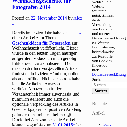
Weihnachtsgeschenke für
Wenn du die
Fotografen 2014
Website
weiterhin
nutzt, stimmst
Posted on
22. November 2014
by
Alex
du der
3
Verwendung
von Cookies
Bereits im letzten Jahr habe ich
und unserer
einen Artikel zum Thema
Datenschutzerklärung
Geschenkideen für Fotografen
zur
zu. Weitere
Informationen,
Weihnachtszeit veröffentlicht. Dieser
beispielsweise
wurde in den letzten Tagen häufiger
zur Kontrolle
aufgerufen, sodass ich mich genötigt
von Cookies,
fühle diesen zu aktualisieren. Die
findest du
meisten der hier vorgestellten Artikel
hier:
findest du bei vielen Händlern, online
Datenschutzerklärung
als auch offline. Nichtsdestotrotz habe
Suchen
ich alle Artikel zu Amazon
verlinkt. Amazon hat in der
Vergangenheit immer zuverlässig und
pünktlich geliefert und auch die
Beliebte
optionale Verpackung des Artikels in
Geschenkpapier hat positiven Anklang
Artikel
gefunden – zumindest bei mir 😉
Direkt bei Amazon bestellte Artikel
Sony
können sogar bis zum
31.01.2015
bei