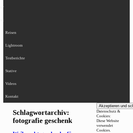
ur
eet
Reisen
Lightroom
Testberichte
Stative
Videos
Kontakt
Schlagwortarchiv:
Datenschutz &
Cookies:
fotografie geschenk
Diese Website
verwendet
Cookies.