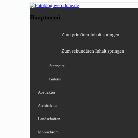
Fotografie, Blog, Lightro
Fotoblog web-done
Hauptmenü
Zum primären Inhalt springen
Zum sekundären Inhalt springen
Startseite
Galerie
Abstraktes
Architektur
Landschaften
Monochrom