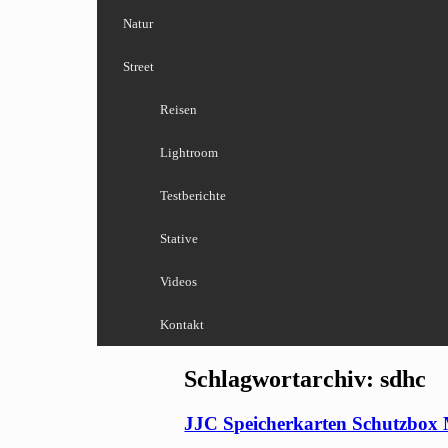
Natur
Street
Reisen
Lightroom
Testberichte
Stative
Videos
Kontakt
Schlagwortarchiv:
sdhc
JJC Speicherkarten Schutzbox 