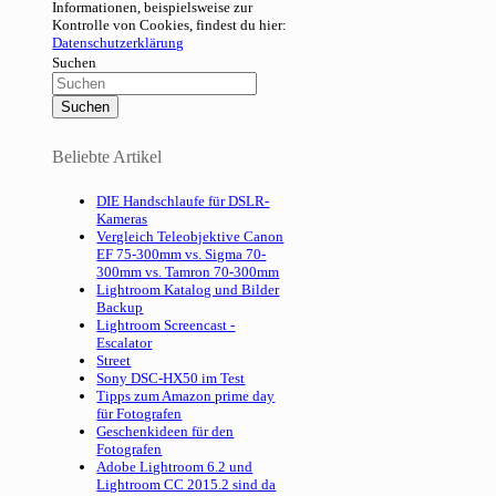
Informationen, beispielsweise zur
Kontrolle von Cookies, findest du hier:
Datenschutzerklärung
Suchen
Beliebte Artikel
DIE Handschlaufe für DSLR-
Kameras
Vergleich Teleobjektive Canon
EF 75-300mm vs. Sigma 70-
300mm vs. Tamron 70-300mm
Lightroom Katalog und Bilder
Backup
Lightroom Screencast -
Escalator
Street
Sony DSC-HX50 im Test
Tipps zum Amazon prime day
für Fotografen
Geschenkideen für den
Fotografen
Adobe Lightroom 6.2 und
Lightroom CC 2015.2 sind da