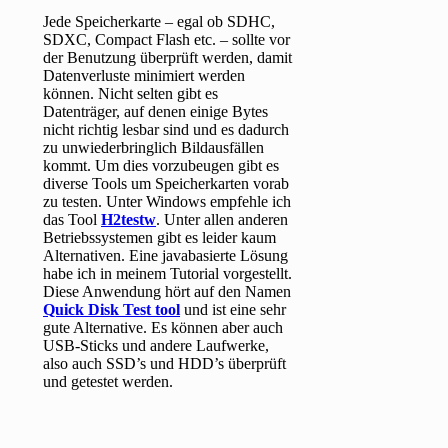
Jede Speicherkarte – egal ob SDHC,
SDXC, Compact Flash etc. – sollte vor
der Benutzung überprüft werden, damit
Datenverluste minimiert werden
können. Nicht selten gibt es
Datenträger, auf denen einige Bytes
nicht richtig lesbar sind und es dadurch
zu unwiederbringlich Bildausfällen
kommt. Um dies vorzubeugen gibt es
diverse Tools um Speicherkarten vorab
zu testen. Unter Windows empfehle ich
das Tool
H2testw
. Unter allen anderen
Betriebssystemen gibt es leider kaum
Alternativen. Eine javabasierte Lösung
habe ich in meinem Tutorial vorgestellt.
Diese Anwendung hört auf den Namen
Quick Disk Test tool
und ist eine sehr
gute Alternative. Es können aber auch
USB-Sticks und andere Laufwerke,
also auch SSD’s und HDD’s überprüft
und getestet werden.