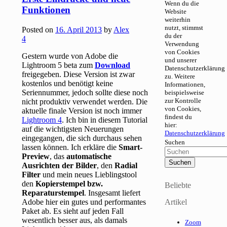
Wenn du die
Funktionen
Website
weiterhin
nutzt, stimmst
Posted on
16. April 2013
by
Alex
du der
4
Verwendung
von Cookies
Gestern wurde von Adobe die
und unserer
Lightroom 5 beta zum
Download
Datenschutzerklärung
freigegeben. Diese Version ist zwar
zu. Weitere
kostenlos und benötigt keine
Informationen,
Seriennummer, jedoch sollte diese noch
beispielsweise
zur Kontrolle
nicht produktiv verwendet werden. Die
von Cookies,
aktuelle finale Version ist noch immer
findest du
Lightroom 4
. Ich bin in diesem Tutorial
hier:
auf die wichtigsten Neuerungen
Datenschutzerklärung
eingegangen, die sich durchaus sehen
Suchen
lassen können. Ich erkläre die
Smart-
Preview
, das
automatische
Ausrichten der Bilder
, den
Radial
Filter
und mein neues Lieblingstool
den
Kopierstempel bzw.
Beliebte
Reparaturstempel
. Insgesamt liefert
Adobe hier ein gutes und performantes
Artikel
Paket ab. Es sieht auf jeden Fall
wesentlich besser aus, als damals
Zoom