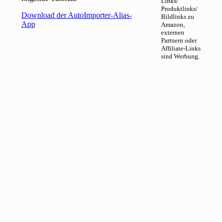
Links/
Produktlinks/
Download der AutoImporter-Alias-
Bildlinks zu
App
Amazon,
externen
Partnern oder
Affiliate-Links
sind Werbung.