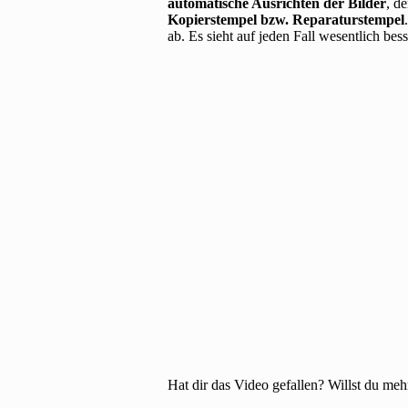
automatische Ausrichten der Bilder
, d
Kopierstempel bzw. Reparaturstempel
ab. Es sieht auf jeden Fall wesentlich bes
Hat dir das Video gefallen? Willst du me