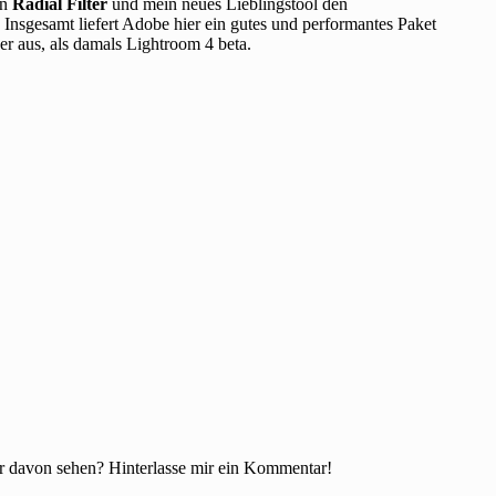
en
Radial Filter
und mein neues Lieblingstool den
. Insgesamt liefert Adobe hier ein gutes und performantes Paket
ser aus, als damals Lightroom 4 beta.
hr davon sehen? Hinterlasse mir ein Kommentar!