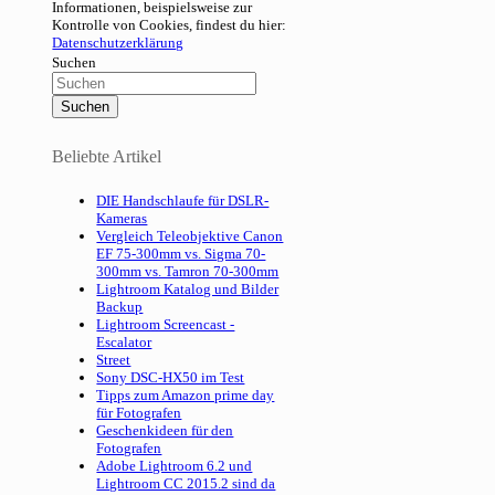
Informationen, beispielsweise zur
Kontrolle von Cookies, findest du hier:
Datenschutzerklärung
Suchen
Beliebte Artikel
DIE Handschlaufe für DSLR-
Kameras
Vergleich Teleobjektive Canon
EF 75-300mm vs. Sigma 70-
300mm vs. Tamron 70-300mm
Lightroom Katalog und Bilder
Backup
Lightroom Screencast -
Escalator
Street
Sony DSC-HX50 im Test
Tipps zum Amazon prime day
für Fotografen
Geschenkideen für den
Fotografen
Adobe Lightroom 6.2 und
Lightroom CC 2015.2 sind da