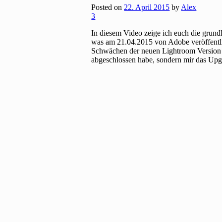
Posted on
22. April 2015
by
Alex
3
In diesem Video zeige ich euch die gru
was am 21.04.2015 von Adobe veröffentli
Schwächen der neuen Lightroom Version
abgeschlossen habe, sondern mir das Upg