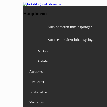
Fotografie, Blog, Lightro
Fotoblog web-done
Hauptmenü
Zum primären Inhalt springen
Zum sekundären Inhalt springen
Startseite
Galerie
Abstraktes
Architektur
Landschaften
Monochrom