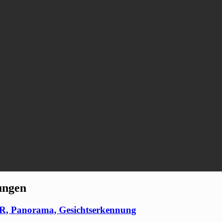
ungen
DR, Panorama, Gesichtserkennung