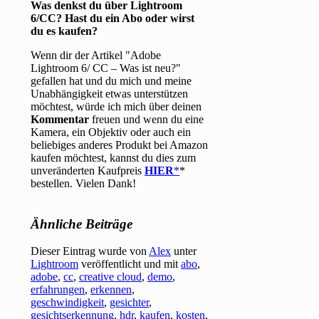
Was denkst du über Lightroom
6/CC? Hast du ein Abo oder wirst
du es kaufen?
Wenn dir der Artikel "Adobe
Lightroom 6/ CC – Was ist neu?"
gefallen hat und du mich und meine
Unabhängigkeit etwas unterstützen
möchtest, würde ich mich über deinen
Kommentar
freuen und wenn du eine
Kamera, ein Objektiv oder auch ein
beliebiges anderes Produkt bei Amazon
kaufen möchtest, kannst du dies zum
unveränderten Kaufpreis
HIER
*
bestellen. Vielen Dank!
Ähnliche Beiträge
Dieser Eintrag wurde von
Alex
unter
Lightroom
veröffentlicht und mit
abo
,
adobe
,
cc
,
creative cloud
,
demo
,
erfahrungen
,
erkennen
,
geschwindigkeit
,
gesichter
,
gesichtserkennung
,
hdr
,
kaufen
,
kosten
,