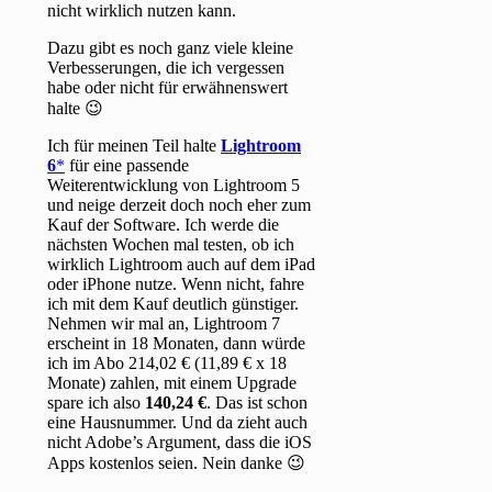
nicht wirklich nutzen kann.
Dazu gibt es noch ganz viele kleine
Verbesserungen, die ich vergessen
habe oder nicht für erwähnenswert
halte 😉
Ich für meinen Teil halte
Lightroom
6
für eine passende
Weiterentwicklung von Lightroom 5
und neige derzeit doch noch eher zum
Kauf der Software. Ich werde die
nächsten Wochen mal testen, ob ich
wirklich Lightroom auch auf dem iPad
oder iPhone nutze. Wenn nicht, fahre
ich mit dem Kauf deutlich günstiger.
Nehmen wir mal an, Lightroom 7
erscheint in 18 Monaten, dann würde
ich im Abo 214,02 € (11,89 € x 18
Monate) zahlen, mit einem Upgrade
spare ich also
140,24 €
. Das ist schon
eine Hausnummer. Und da zieht auch
nicht Adobe’s Argument, dass die iOS
Apps kostenlos seien. Nein danke 😉