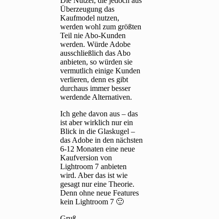
Die Nutzer, die jedoch aus
Überzeugung das
Kaufmodel nutzen,
werden wohl zum größten
Teil nie Abo-Kunden
werden. Würde Adobe
ausschließlich das Abo
anbieten, so würden sie
vermutlich einige Kunden
verlieren, denn es gibt
durchaus immer besser
werdende Alternativen.
Ich gehe davon aus – das
ist aber wirklich nur ein
Blick in die Glaskugel –
das Adobe in den nächsten
6-12 Monaten eine neue
Kaufversion von
Lightroom 7 anbieten
wird. Aber das ist wie
gesagt nur eine Theorie.
Denn ohne neue Features
kein Lightroom 7 🙂
Gruß