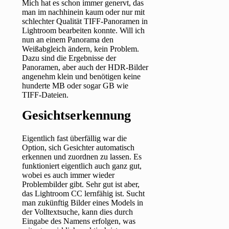
Mich hat es schon immer genervt, das
man im nachhinein kaum oder nur mit
schlechter Qualität TIFF-Panoramen in
Lightroom bearbeiten konnte. Will ich
nun an einem Panorama den
Weißabgleich ändern, kein Problem.
Dazu sind die Ergebnisse der
Panoramen, aber auch der HDR-Bilder
angenehm klein und benötigen keine
hunderte MB oder sogar GB wie
TIFF-Dateien.
Gesichtserkennung
Eigentlich fast überfällig war die
Option, sich Gesichter automatisch
erkennen und zuordnen zu lassen. Es
funktioniert eigentlich auch ganz gut,
wobei es auch immer wieder
Problembilder gibt. Sehr gut ist aber,
das Lightroom CC lernfähig ist. Sucht
man zukünftig Bilder eines Models in
der Volltextsuche, kann dies durch
Eingabe des Namens erfolgen, was