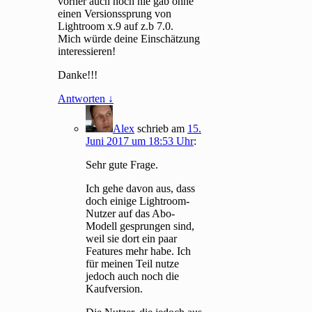
vorher auch noch nie gab ohne
einen Versionssprung von
Lightroom x.9 auf z.b 7.0.
Mich würde deine Einschätzung
interessieren!
Danke!!!
Antworten
↓
Alex
schrieb
am
15.
Juni 2017 um 18:53 Uhr
:
Sehr gute Frage.
Ich gehe davon aus, dass
doch einige Lightroom-
Nutzer auf das Abo-
Modell gesprungen sind,
weil sie dort ein paar
Features mehr habe. Ich
für meinen Teil nutze
jedoch auch noch die
Kaufversion.