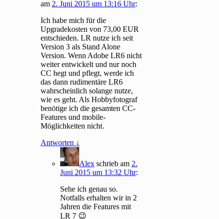
am
2. Juni 2015 um 13:16 Uhr
:
Ich habe mich für die
Upgradekosten von 73,00 EUR
entschieden. LR nutze ich seit
Version 3 als Stand Alone
Version. Wenn Adobe LR6 nicht
weiter entwickelt und nur noch
CC hegt und pflegt, werde ich
das dann rudimentäre LR6
wahrscheinlich solange nutze,
wie es geht. Als Hobbyfotograf
benötige ich die gesamten CC-
Features und mobile-
Möglichkeiten nicht.
Antworten
↓
Alex
schrieb
am
2.
Juni 2015 um 13:32 Uhr
:
Sehe ich genau so.
Notfalls erhalten wir in 2
Jahren die Features mit
LR 7 😉