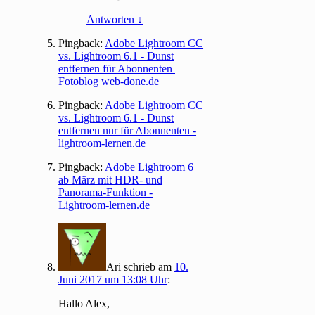
Antworten
↓
Pingback:
Adobe Lightroom CC
vs. Lightroom 6.1 - Dunst
entfernen für Abonnenten |
Fotoblog web-done.de
Pingback:
Adobe Lightroom CC
vs. Lightroom 6.1 - Dunst
entfernen nur für Abonnenten -
lightroom-lernen.de
Pingback:
Adobe Lightroom 6
ab März mit HDR- und
Panorama-Funktion -
Lightroom-lernen.de
Ari
schrieb
am
10.
Juni 2017 um 13:08 Uhr
:
Hallo Alex,