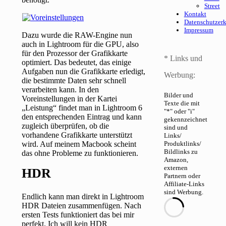
Street
Kontakt
Datenschutzer
Impressum
Dazu wurde die RAW-Engine nun
auch in Lightroom für die GPU, also
für den Prozessor der Grafikkarte
* Links und
optimiert. Das bedeutet, das einige
Aufgaben nun die Grafikkarte erledigt,
Werbung:
die bestimmte Daten sehr schnell
verarbeiten kann. In den
Bilder und
Voreinstellungen in der Kartei
Texte die mit
„Leistung“ findet man in Lightroom 6
"*" oder "i"
den entsprechenden Eintrag und kann
gekennzeichnet
zugleich überprüfen, ob die
sind und
vorhandene Grafikkarte unterstützt
Links/
wird. Auf meinem Macbook scheint
Produktlinks/
Bildlinks zu
das ohne Probleme zu funktionieren.
Amazon,
externen
HDR
Partnern oder
Affiliate-Links
sind Werbung.
Endlich kann man direkt in Lightroom
HDR Dateien zusammenfügen. Nach
ersten Tests funktioniert das bei mir
perfekt. Ich will kein HDR