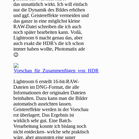
das unnatürlich wirkt. Ich will einfach
nur die Dynamik des Bildes erhöhen
und ggf. Geistereffekte vermeiden und
das ganze in eine möglichst kleine
RAW-Datei schreiben die ich auch
noch später bearbeiten kann. Voilà,
Lightroom 6 macht genau das, aber
auch exakt die HDR’s die ich schon
immer haben wollte, Photomatix ade
😉
Lightroom 6 erstellt 16-bit-RAW-
Dateien im DNG-Format, die alle
Informationen der originalen Dateien
beinhalten. Dazu kann man die Bilder
automatisch ausrichten lassen.
Geistereffekte werden in der Vorschau
rot überlagert. Das Ergebnis ist
wirklich sehr gut. Eine Batch-
Verarbeitung konnte ich bislang noch
nicht entdecken- welche sehr praktisch
wäre, aber ansonsten eine super