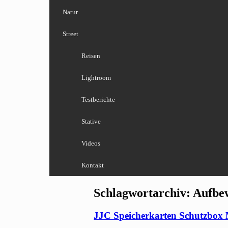
Natur
Street
Reisen
Lightroom
Testberichte
Stative
Videos
Kontakt
Schlagwortarchiv:
Aufbe
JJC Speicherkarten Schutzbox 