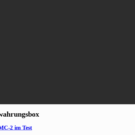
wahrungsbox
MC-2 im Test