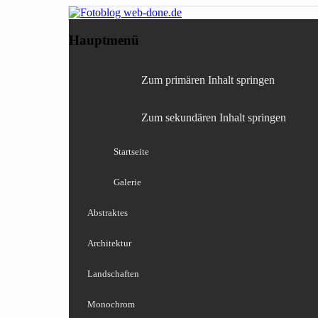
Fotografie, Blog, Lightro
Fotoblog web-done
Hauptmenü
Zum primären Inhalt springen
Zum sekundären Inhalt springen
Startseite
Galerie
Abstraktes
Architektur
Landschaften
Monochrom