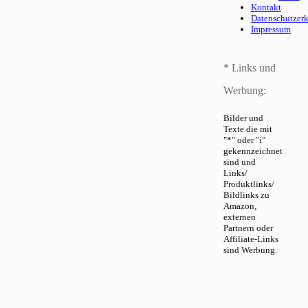
Kontakt
Datenschutzer
Impressum
* Links und
Werbung:
Bilder und
Texte die mit
"*" oder "i"
gekennzeichnet
sind und
Links/
Produktlinks/
Bildlinks zu
Amazon,
externen
Partnern oder
Affiliate-Links
sind Werbung.