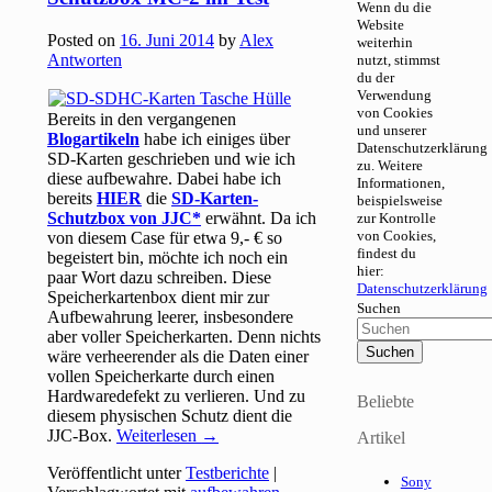
Wenn du die
Website
Posted on
16. Juni 2014
by
Alex
weiterhin
Antworten
nutzt, stimmst
du der
Verwendung
von Cookies
Bereits in den vergangenen
und unserer
Blogartikeln
habe ich einiges über
Datenschutzerklärung
SD-Karten geschrieben und wie ich
zu. Weitere
diese aufbewahre. Dabei habe ich
Informationen,
bereits
HIER
die
SD-Karten-
beispielsweise
Schutzbox von JJC
erwähnt. Da ich
zur Kontrolle
von Cookies,
von diesem Case für etwa 9,- € so
findest du
begeistert bin, möchte ich noch ein
hier:
paar Wort dazu schreiben. Diese
Datenschutzerklärung
Speicherkartenbox dient mir zur
Suchen
Aufbewahrung leerer, insbesondere
aber voller Speicherkarten. Denn nichts
wäre verheerender als die Daten einer
vollen Speicherkarte durch einen
Hardwaredefekt zu verlieren. Und zu
Beliebte
diesem physischen Schutz dient die
JJC-Box.
Weiterlesen
→
Artikel
Veröffentlicht unter
Testberichte
|
Sony