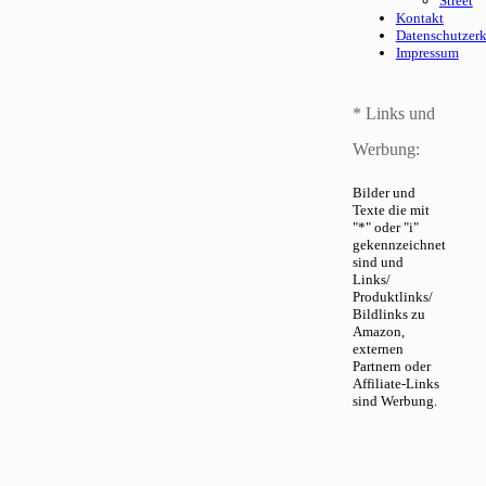
Street
Kontakt
Datenschutzer
Impressum
* Links und
Werbung:
Bilder und
Texte die mit
"*" oder "i"
gekennzeichnet
sind und
Links/
Produktlinks/
Bildlinks zu
Amazon,
externen
Partnern oder
Affiliate-Links
sind Werbung.