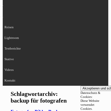
ur
eet
Reisen
Lightroom
Testberichte
Stative
Videos
Kontakt
Schlagwortarchiv:
Datenschutz &
Cookies:
backup für fotografen
Diese Website
verwendet
Cookies.