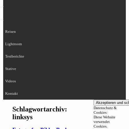
ur
eet
Reisen
Lightroom
Testberichte
Stative
Videos
Kontakt
Schlagwortarchiv:
Datenschutz &
Cookies:
linksys
Diese Website
verwendet
Cookies.