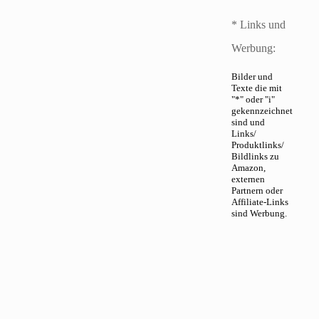
* Links und
Werbung:
Bilder und
Texte die mit
"*" oder "i"
gekennzeichnet
sind und
Links/
Produktlinks/
Bildlinks zu
Amazon,
externen
Partnern oder
Affiliate-Links
sind Werbung.