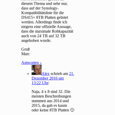
diesem Thema und sehe nur,
dass auf der Synology-
Kompatibilitätsliste für die
DS415+ 8TB Platten gelistet
werden. Allerdings finde ich
nirgens eine offizielle Aussage,
dass die maximale Rohkapazität
auch von 24 TB auf 32 TB
angehoben wurde.
Gruß
Marc
Antworten
↓
Alex
schrieb
am
21.
Dezember 2016 um
13:22 Uhr
:
Naja, 4 x 8 sind 32. Die
meisten Beschreibungen
stammen aus 2014 und
2015, da gab es kaum
oder keine 8TB Platten 🙂