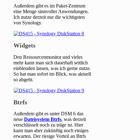
Außerdem gibt es im Paket-Zentrum
eine Menge sinnvoller Anwendungen.
Ich nutze derzeit nur die wichtigsten
von Synology.
Widgets
Den Ressourcenmonitor und vieles
mehr kann man sich dauerhaft seitlich
einblenden lassen, was ich gerne nutze.
So hat man sofort im Blick, was aktuell
so abgeht.
Btrfs
Außerdem gibt es unter DSM 6 das
neue
Dateisystem Btrfs
, was derzeit
verschlüsselt noch zu träge ist. Hier
kann man aber zukünftig noch einiges
erwarten. Der riesige Vorteil an Btrfs