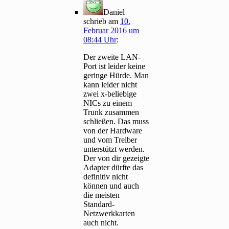
Daniel
schrieb
am
10.
Februar 2016 um
08:44 Uhr
:
Der zweite LAN-
Port ist leider keine
geringe Hürde. Man
kann leider nicht
zwei x-beliebige
NICs zu einem
Trunk zusammen
schließen. Das muss
von der Hardware
und vom Treiber
unterstützt werden.
Der von dir gezeigte
Adapter dürfte das
definitiv nicht
können und auch
die meisten
Standard-
Netzwerkkarten
auch nicht.