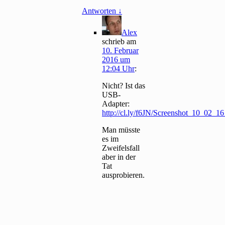
Antworten
↓
Alex
schrieb
am
10. Februar
2016 um
12:04 Uhr
:
Nicht? Ist das
USB-
Adapter:
http://cl.ly/f6JN/Screenshot_10_02_1
Man müsste
es im
Zweifelsfall
aber in der
Tat
ausprobieren.