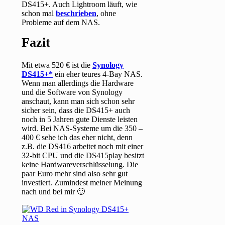
DS415+. Auch Lightroom läuft, wie
schon mal
beschrieben
, ohne
Probleme auf dem NAS.
Fazit
Mit etwa 520 € ist die
Synology
DS415+
ein eher teures 4-Bay NAS.
Wenn man allerdings die Hardware
und die Software von Synology
anschaut, kann man sich schon sehr
sicher sein, dass die DS415+ auch
noch in 5 Jahren gute Dienste leisten
wird. Bei NAS-Systeme um die 350 –
400 € sehe ich das eher nicht, denn
z.B. die DS416 arbeitet noch mit einer
32-bit CPU und die DS415play besitzt
keine Hardwareverschlüsselung. Die
paar Euro mehr sind also sehr gut
investiert. Zumindest meiner Meinung
nach und bei mir 🙂