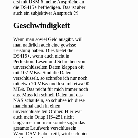
erst mit DSM 6 meine Ansprüche an
die DS415+ befriedigen. Das ist aber
auch ein subjektiver Anspruch 😉
Geschwindigkeit
Wenn man soviel Geld ausgibt, will
man natürlich auch eine gewisse
Leistung haben. Dies bietet die
DS415+, wenn auch nicht in
Perfektion. Lesen und Schreiben von
unverschlüsselten Daten klappen oft
mit 107 MB/s. Sind die Daten
verschlüsselt, so schreibe ich nur noch
mit etwa 70 MB/s und lese mit etwa 90
MB/s. Das reicht für mich immer noch
aus. Muss ich schnell Daten auf das
NAS schaufeln, so schubse ich diese
manchmal auch in einen
unverschlüsselten Ordner. Hier war
auch mein Qnap HS–251 nicht
langsamer und man konnte sogar das
gesamte Laufwerk verschlüsseln.
Wenn DSM 6 aber reift, wird sich hier