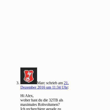
Marc
schrieb
am
21.
Dezember 2016 um 11:34 Uhr
:
Hi Alex,
woher hast du die 32TB als
maximales Rohvolumen?
Ich recherchiere gerade zu