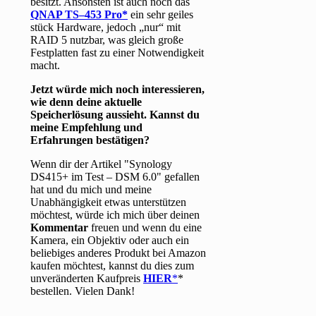
besitzt. Ansonsten ist auch noch das
QNAP TS–453 Pro
ein sehr geiles
stück Hardware, jedoch „nur“ mit
RAID 5 nutzbar, was gleich große
Festplatten fast zu einer Notwendigkeit
macht.
Jetzt würde mich noch interessieren,
wie denn deine aktuelle
Speicherlösung aussieht. Kannst du
meine Empfehlung und
Erfahrungen bestätigen?
Wenn dir der Artikel "Synology
DS415+ im Test – DSM 6.0" gefallen
hat und du mich und meine
Unabhängigkeit etwas unterstützen
möchtest, würde ich mich über deinen
Kommentar
freuen und wenn du eine
Kamera, ein Objektiv oder auch ein
beliebiges anderes Produkt bei Amazon
kaufen möchtest, kannst du dies zum
unveränderten Kaufpreis
HIER
*
bestellen. Vielen Dank!