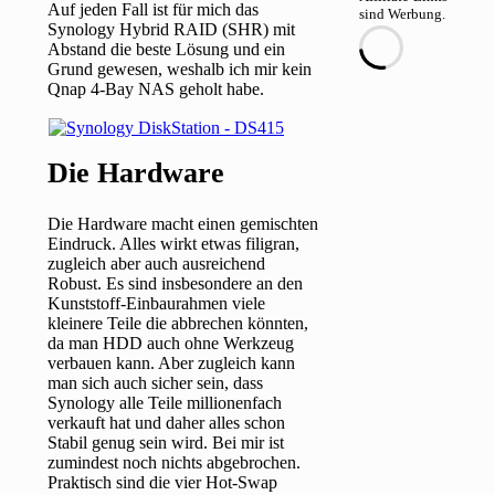
Auf jeden Fall ist für mich das
sind Werbung.
Synology Hybrid RAID (SHR) mit
Abstand die beste Lösung und ein
Grund gewesen, weshalb ich mir kein
Qnap 4-Bay NAS geholt habe.
Die Hardware
Die Hardware macht einen gemischten
Eindruck. Alles wirkt etwas filigran,
zugleich aber auch ausreichend
Robust. Es sind insbesondere an den
Kunststoff-Einbaurahmen viele
kleinere Teile die abbrechen könnten,
da man HDD auch ohne Werkzeug
verbauen kann. Aber zugleich kann
man sich auch sicher sein, dass
Synology alle Teile millionenfach
verkauft hat und daher alles schon
Stabil genug sein wird. Bei mir ist
zumindest noch nichts abgebrochen.
Praktisch sind die vier Hot-Swap