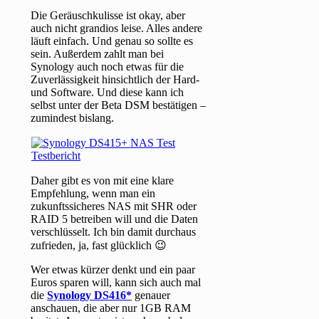
Die Geräuschkulisse ist okay, aber
auch nicht grandios leise. Alles andere
läuft einfach. Und genau so sollte es
sein. Außerdem zahlt man bei
Synology auch noch etwas für die
Zuverlässigkeit hinsichtlich der Hard-
und Software. Und diese kann ich
selbst unter der Beta DSM bestätigen –
zumindest bislang.
Daher gibt es von mit eine klare
Empfehlung, wenn man ein
zukunftssicheres NAS mit SHR oder
RAID 5 betreiben will und die Daten
verschlüsselt. Ich bin damit durchaus
zufrieden, ja, fast glücklich 😉
Wer etwas kürzer denkt und ein paar
Euros sparen will, kann sich auch mal
die
Synology DS416
genauer
anschauen, die aber nur 1GB RAM