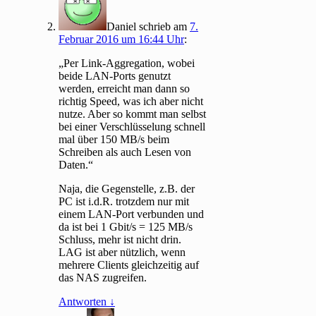
Daniel
schrieb
am
7.
Februar 2016 um 16:44 Uhr
:
„Per Link-Aggregation, wobei
beide LAN-Ports genutzt
werden, erreicht man dann so
richtig Speed, was ich aber nicht
nutze. Aber so kommt man selbst
bei einer Verschlüsselung schnell
mal über 150 MB/s beim
Schreiben als auch Lesen von
Daten.“
Naja, die Gegenstelle, z.B. der
PC ist i.d.R. trotzdem nur mit
einem LAN-Port verbunden und
da ist bei 1 Gbit/s = 125 MB/s
Schluss, mehr ist nicht drin.
LAG ist aber nützlich, wenn
mehrere Clients gleichzeitig auf
das NAS zugreifen.
Antworten
↓