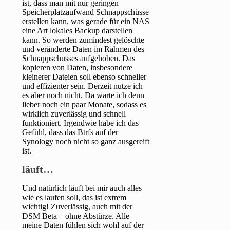
ist, dass man mit nur geringen
Speicherplatzaufwand Schnappschüsse
erstellen kann, was gerade für ein NAS
eine Art lokales Backup darstellen
kann. So werden zumindest gelöschte
und veränderte Daten im Rahmen des
Schnappschusses aufgehoben. Das
kopieren von Daten, insbesondere
kleinerer Dateien soll ebenso schneller
und effizienter sein. Derzeit nutze ich
es aber noch nicht. Da warte ich denn
lieber noch ein paar Monate, sodass es
wirklich zuverlässig und schnell
funktioniert. Irgendwie habe ich das
Gefühl, dass das Btrfs auf der
Synology noch nicht so ganz ausgereift
ist.
läuft…
Und natürlich läuft bei mir auch alles
wie es laufen soll, das ist extrem
wichtig! Zuverlässig, auch mit der
DSM Beta – ohne Abstürze. Alle
meine Daten fühlen sich wohl auf der