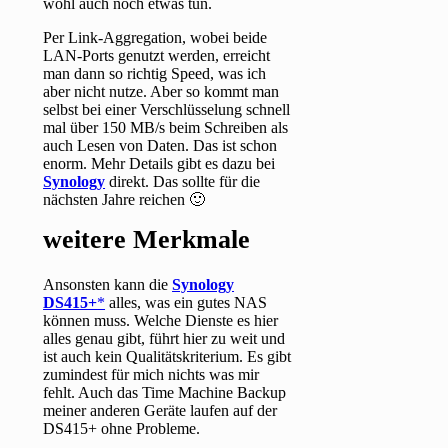
wohl auch noch etwas tun.
Per Link-Aggregation, wobei beide
LAN-Ports genutzt werden, erreicht
man dann so richtig Speed, was ich
aber nicht nutze. Aber so kommt man
selbst bei einer Verschlüsselung schnell
mal über 150 MB/s beim Schreiben als
auch Lesen von Daten. Das ist schon
enorm. Mehr Details gibt es dazu bei
Synology
direkt. Das sollte für die
nächsten Jahre reichen 🙂
weitere Merkmale
Ansonsten kann die
Synology
DS415+
alles, was ein gutes NAS
können muss. Welche Dienste es hier
alles genau gibt, führt hier zu weit und
ist auch kein Qualitätskriterium. Es gibt
zumindest für mich nichts was mir
fehlt. Auch das Time Machine Backup
meiner anderen Geräte laufen auf der
DS415+ ohne Probleme.