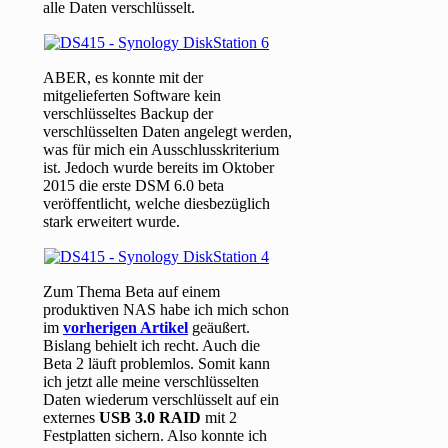
alle Daten verschlüsselt.
ABER, es konnte mit der
mitgelieferten Software kein
verschlüsseltes Backup der
verschlüsselten Daten angelegt werden,
was für mich ein Ausschlusskriterium
ist. Jedoch wurde bereits im Oktober
2015 die erste DSM 6.0 beta
veröffentlicht, welche diesbezüglich
stark erweitert wurde.
Zum Thema Beta auf einem
produktiven NAS habe ich mich schon
im
vorherigen Artikel
geäußert.
Bislang behielt ich recht. Auch die
Beta 2 läuft problemlos. Somit kann
ich jetzt alle meine verschlüsselten
Daten wiederum verschlüsselt auf ein
externes
USB 3.0 RAID
mit 2
Festplatten sichern. Also konnte ich