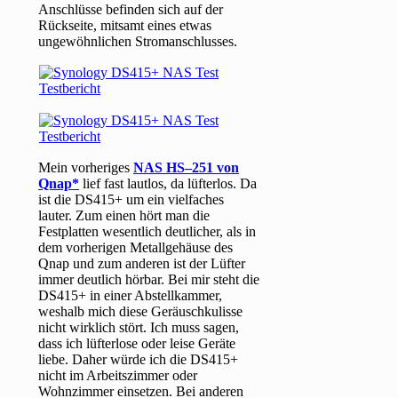
Anschlüsse befinden sich auf der
Rückseite, mitsamt eines etwas
ungewöhnlichen Stromanschlusses.
Mein vorheriges
NAS HS–251 von
Qnap
lief fast lautlos, da lüfterlos. Da
ist die DS415+ um ein vielfaches
lauter. Zum einen hört man die
Festplatten wesentlich deutlicher, als in
dem vorherigen Metallgehäuse des
Qnap und zum anderen ist der Lüfter
immer deutlich hörbar. Bei mir steht die
DS415+ in einer Abstellkammer,
weshalb mich diese Geräuschkulisse
nicht wirklich stört. Ich muss sagen,
dass ich lüfterlose oder leise Geräte
liebe. Daher würde ich die DS415+
nicht im Arbeitszimmer oder
Wohnzimmer einsetzen. Bei anderen