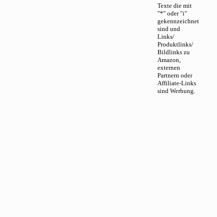
Texte die mit
"*" oder "i"
gekennzeichnet
sind und
Links/
Produktlinks/
Bildlinks zu
Amazon,
externen
Partnern oder
Affiliate-Links
sind Werbung.