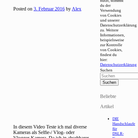
nutzt, stimmst
du der
Posted on
3. Februar 2016
by
Alex
Verwendung
von Cookies
und unserer
Datenschutzerklärung
zu. Weitere
Informationen,
beispielsweise
zur Kontrolle
von Cookies,
findest du
hier:
Datenschutzerklärung
Suchen
Beliebte
Artikel
DIE
Handschlaufe
In diesem Video Teste ich mal diverse
für
Kameras als Selfie-/ Vlog- oder
DSLR-
Vlogger-Kamera. Da ich in absehbarer