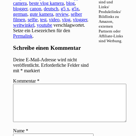
sind und
camera
,
beste vlog kamera
,
blog
,
Links/
blogger
,
canon
,
deutsch
,
g5 x
,
g5x
,
Produktlinks/
german
,
gute kamera
,
review
,
selber
Bildlinks zu
filmen
,
selfie
,
test
,
video
,
vlog
,
vlogger
,
Amazon,
weitwinkel
,
youtube
verschlagwortet.
externen
Setze ein Lesezeichen für den
Partnern oder
Permalink
.
Affiliate-Links
sind Werbung.
Schreibe einen Kommentar
Deine E-Mail-Adresse wird nicht
veröffentlicht.
Erforderliche Felder sind
mit
*
markiert
Kommentar
*
Name
*