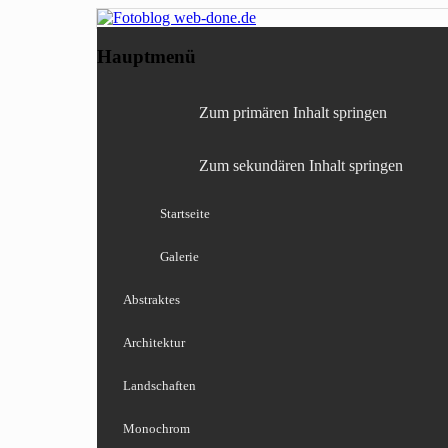
Fotografie, Blog, Lightro
Fotoblog web-done
Hauptmenü
Zum primären Inhalt springen
Zum sekundären Inhalt springen
Startseite
Galerie
Abstraktes
Architektur
Landschaften
Monochrom