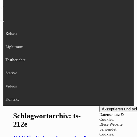
ur
eet
Reisen
Lightroom
Testberichte
Stative
Videos
Kontakt
Schlagwortarchiv:
ts-
Datenschutz &
Cookies:
212e
Diese Website
verwendet
Cookies.