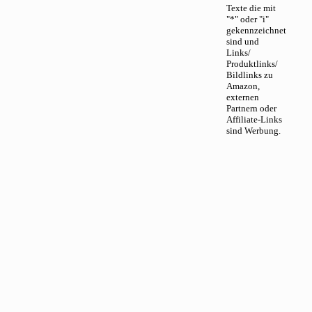
Texte die mit
"*" oder "i"
gekennzeichnet
sind und
Links/
Produktlinks/
Bildlinks zu
Amazon,
externen
Partnern oder
Affiliate-Links
sind Werbung.