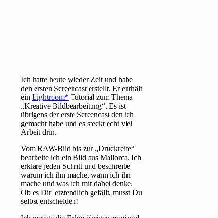
Ich hatte heute wieder Zeit und habe
den ersten Screencast erstellt. Er enthält
ein
Lightroom
Tutorial zum Thema
„Kreative Bildbearbeitung“. Es ist
übrigens der erste Screencast den ich
gemacht habe und es steckt echt viel
Arbeit drin.
Vom RAW-Bild bis zur „Druckreife“
bearbeite ich ein Bild aus Mallorca. Ich
erkläre jeden Schritt und beschreibe
warum ich ihn mache, wann ich ihn
mache und was ich mir dabei denke.
Ob es Dir letztendlich gefällt, musst Du
selbst entscheiden!
Ich musste die Folge übrigen zwei mal