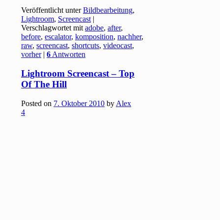
Veröffentlicht unter
Bildbearbeitung
,
Lightroom
,
Screencast
|
Verschlagwortet mit
adobe
,
after
,
before
,
escalator
,
komposition
,
nachher
,
raw
,
screencast
,
shortcuts
,
videocast
,
vorher
|
6
Antworten
Lightroom Screencast – Top
Of The Hill
Posted on
7. Oktober 2010
by
Alex
4