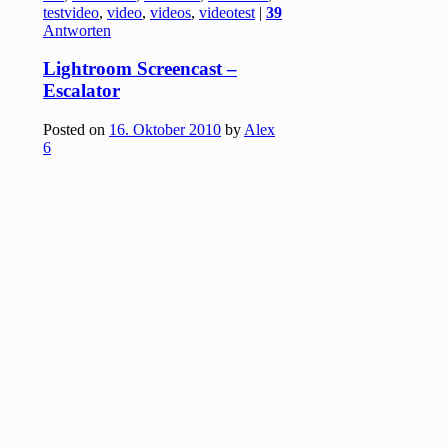
testvideo
,
video
,
videos
,
videotest
|
39
Antworten
Lightroom Screencast –
Escalator
Posted on
16. Oktober 2010
by
Alex
6