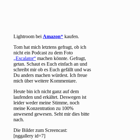
Lightroom bei
Amazon
kaufen.
Tom hat mich letztens gefragt, ob ich
nicht ein Podcast zu dem Foto
„Escalator“
machen könnte. Gefragt,
getan. Schaut es Euch einfach an und
schreibt mir ob es Euch gefällt und was
Du anders machen würdest. Ich freue
mich über weitere Kommentare.
Heute bin ich nicht ganz auf dem
laufenden und erkältet. Deswegen ist
leider weder meine Stimme, noch
meine Konzentration zu 100%
anwesend gewesen. Seht mir dies bitte
nach.
Die Bilder zum Screencast:
[nggallery id=7]