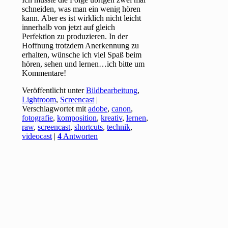
schneiden, was man ein wenig hören
kann. Aber es ist wirklich nicht leicht
innerhalb von jetzt auf gleich
Perfektion zu produzieren. In der
Hoffnung trotzdem Anerkennung zu
erhalten, wünsche ich viel Spaß beim
hören, sehen und lernen…ich bitte um
Kommentare!
Veröffentlicht unter
Bildbearbeitung
,
Lightroom
,
Screencast
|
Verschlagwortet mit
adobe
,
canon
,
fotografie
,
komposition
,
kreativ
,
lernen
,
raw
,
screencast
,
shortcuts
,
technik
,
videocast
|
4
Antworten