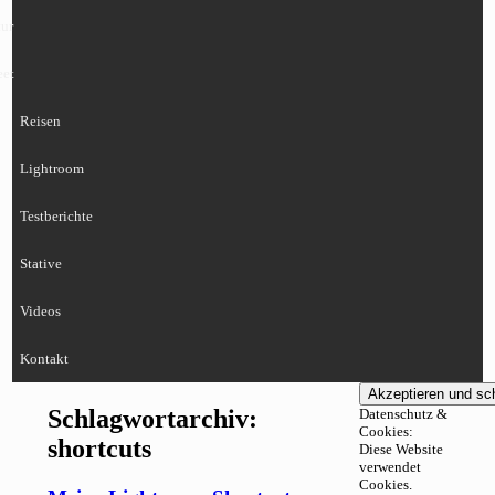
ur
eet
Reisen
Lightroom
Testberichte
Stative
Videos
Kontakt
Schlagwortarchiv:
Datenschutz &
Cookies:
shortcuts
Diese Website
verwendet
Cookies.