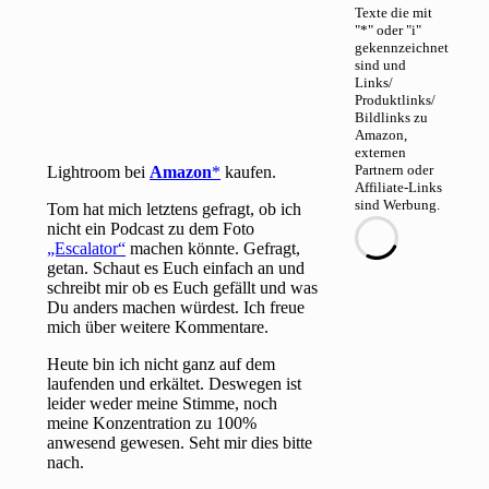
Texte die mit
"*" oder "i"
gekennzeichnet
sind und
Links/
Produktlinks/
Bildlinks zu
Amazon,
externen
Partnern oder
Lightroom bei
Amazon
kaufen.
Affiliate-Links
sind Werbung.
Tom hat mich letztens gefragt, ob ich
nicht ein Podcast zu dem Foto
„Escalator“
machen könnte. Gefragt,
getan. Schaut es Euch einfach an und
schreibt mir ob es Euch gefällt und was
Du anders machen würdest. Ich freue
mich über weitere Kommentare.
Heute bin ich nicht ganz auf dem
laufenden und erkältet. Deswegen ist
leider weder meine Stimme, noch
meine Konzentration zu 100%
anwesend gewesen. Seht mir dies bitte
nach.