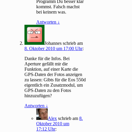
Programm Du besser klar
kommst. Falsch machst
bei keinem was.
Antworten
↓
Johannes
schrieb
am
8. Oktober 2010 um 17:00 Uhr
:
Danke für die Infos. Bei
Aperture gefällt mir die
Funktion, auf einer Karte die
GPS-Daten der Fotos anzeigen
zu lassen: Gibts für die Eos 550d
eigentlich ein Zusatzmodul, um
GPS-Daten zu den Fotos
hinzuzufügen?
Antworten
↓
Alex
schrieb
am
8.
Oktober 2010 um
17:12 Uhr
: