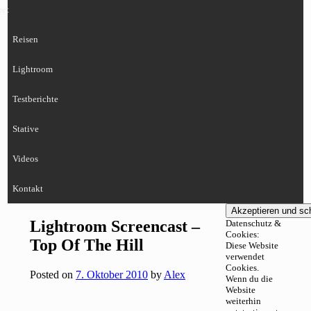
eet
Reisen
Lightroom
Testberichte
Stative
Videos
Kontakt
Lightroom Screencast –
Datenschutz &
Cookies:
Top Of The Hill
Diese Website
verwendet
Cookies.
Posted on
7. Oktober 2010
by
Alex
Wenn du die
Website
weiterhin