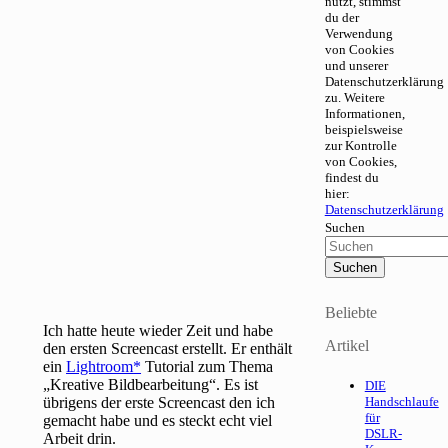
nutzt, stimmst
du der
Verwendung
von Cookies
und unserer
Datenschutzerklärung
zu. Weitere
Informationen,
beispielsweise
zur Kontrolle
von Cookies,
findest du
hier:
Datenschutzerklärung
Suchen
Beliebte
Ich hatte heute wieder Zeit und habe
Artikel
den ersten Screencast erstellt. Er enthält
ein
Lightroom
Tutorial zum Thema
„Kreative Bildbearbeitung“. Es ist
DIE
übrigens der erste Screencast den ich
Handschlaufe
für
gemacht habe und es steckt echt viel
DSLR-
Arbeit drin.