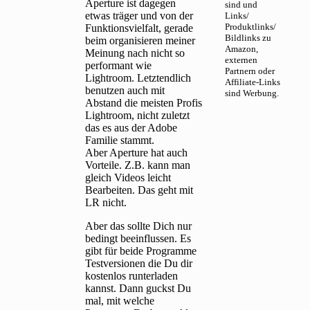
Aperture ist dagegen
sind und
etwas träger und von der
Links/
Produktlinks/
Funktionsvielfalt, gerade
Bildlinks zu
beim organisieren meiner
Amazon,
Meinung nach nicht so
externen
performant wie
Partnern oder
Lightroom. Letztendlich
Affiliate-Links
benutzen auch mit
sind Werbung.
Abstand die meisten Profis
Lightroom, nicht zuletzt
das es aus der Adobe
Familie stammt.
Aber Aperture hat auch
Vorteile. Z.B. kann man
gleich Videos leicht
Bearbeiten. Das geht mit
LR nicht.
Aber das sollte Dich nur
bedingt beeinflussen. Es
gibt für beide Programme
Testversionen die Du dir
kostenlos runterladen
kannst. Dann guckst Du
mal, mit welche