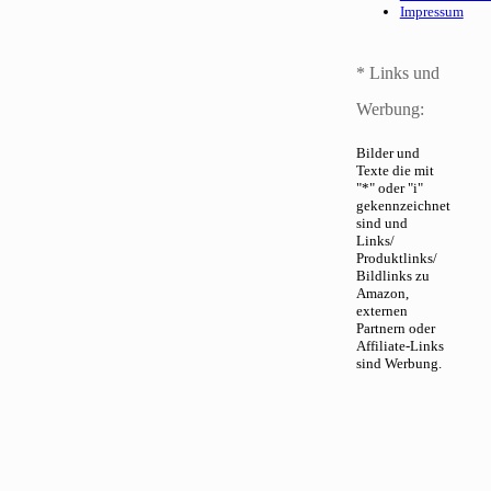
Impressum
* Links und
Werbung:
Bilder und
Texte die mit
"*" oder "i"
gekennzeichnet
sind und
Links/
Produktlinks/
Bildlinks zu
Amazon,
externen
Partnern oder
Affiliate-Links
sind Werbung.