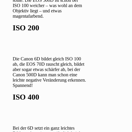
sollte. Die EOS 500D ist schon bei
ISO 100 weicher – was wohl an dem
Objektiv liegt – und etwas
magentafarbend.
ISO 200
Die Canon 6D bildet gleich ISO 100
ab, die EOS 70D rauscht gleich, bildet
aber sogar etwas schärfer ab, bei der
Canon 500D kann man schon eine
leichte negative Veränderung erkennen.
Spannend!
ISO 400
Bei der 6D setzt ein ganz leichtes