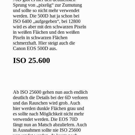
Sprung von „pixelig“ zur Zumutung
und sollte so nicht mehr verwendet
werden. Die 500D hat ja schon bei
ISO 6400 „aufgegeben“, bei 12800
wird es aber mit den schwarzen Pixeln
in weißen Flächen und den weißen
Pixeln in schwarzen Flächen
schmerzhaft. Hier steigt auch die
Canon EOS 500D aus.
ISO 25.600
Ab ISO 25600 gehen nun auch endlich
deutlich die Details bei der 6D verloren
und das Rauschen wird grob. Auch
hier werden dunkle Flächen grau und
es sollte nach Möglichkeit nicht mehr
verwendet werden. Die EOS 70D
fängt nun an Matsch abzuliefern. Auch
in Ausnahmen sollte nie ISO 25600