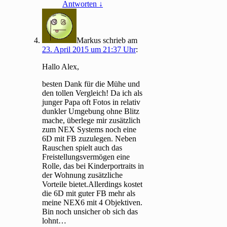
Antworten
↓
Markus
schrieb
am
23. April 2015 um 21:37 Uhr
:
Hallo Alex,
besten Dank für die Mühe und
den tollen Vergleich! Da ich als
junger Papa oft Fotos in relativ
dunkler Umgebung ohne Blitz
mache, überlege mir zusätzlich
zum NEX Systems noch eine
6D mit FB zuzulegen. Neben
Rauschen spielt auch das
Freistellungsvermögen eine
Rolle, das bei Kinderportraits in
der Wohnung zusätzliche
Vorteile bietet.Allerdings kostet
die 6D mit guter FB mehr als
meine NEX6 mit 4 Objektiven.
Bin noch unsicher ob sich das
lohnt…