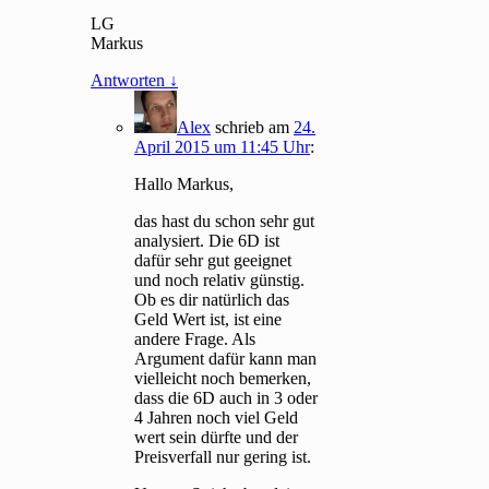
LG
Markus
Antworten
↓
Alex
schrieb
am
24.
April 2015 um 11:45 Uhr
:
Hallo Markus,
das hast du schon sehr gut
analysiert. Die 6D ist
dafür sehr gut geeignet
und noch relativ günstig.
Ob es dir natürlich das
Geld Wert ist, ist eine
andere Frage. Als
Argument dafür kann man
vielleicht noch bemerken,
dass die 6D auch in 3 oder
4 Jahren noch viel Geld
wert sein dürfte und der
Preisverfall nur gering ist.