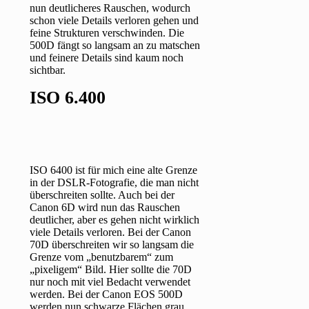
nun deutlicheres Rauschen, wodurch
schon viele Details verloren gehen und
feine Strukturen verschwinden. Die
500D fängt so langsam an zu matschen
und feinere Details sind kaum noch
sichtbar.
ISO 6.400
ISO 6400 ist für mich eine alte Grenze
in der DSLR-Fotografie, die man nicht
überschreiten sollte. Auch bei der
Canon 6D wird nun das Rauschen
deutlicher, aber es gehen nicht wirklich
viele Details verloren. Bei der Canon
70D überschreiten wir so langsam die
Grenze vom „benutzbarem“ zum
„pixeligem“ Bild. Hier sollte die 70D
nur noch mit viel Bedacht verwendet
werden. Bei der Canon EOS 500D
werden nun schwarze Flächen grau