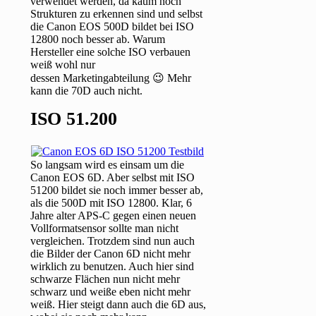
verwendet werden, da kaum noch
Strukturen zu erkennen sind und selbst
die Canon EOS 500D bildet bei ISO
12800 noch besser ab. Warum
Hersteller eine solche ISO verbauen
weiß wohl nur
dessen Marketingabteilung 😉 Mehr
kann die 70D auch nicht.
ISO 51.200
So langsam wird es einsam um die
Canon EOS 6D. Aber selbst mit ISO
51200 bildet sie noch immer besser ab,
als die 500D mit ISO 12800. Klar, 6
Jahre alter APS-C gegen einen neuen
Vollformatsensor sollte man nicht
vergleichen. Trotzdem sind nun auch
die Bilder der Canon 6D nicht mehr
wirklich zu benutzen. Auch hier sind
schwarze Flächen nun nicht mehr
schwarz und weiße eben nicht mehr
weiß. Hier steigt dann auch die 6D aus,