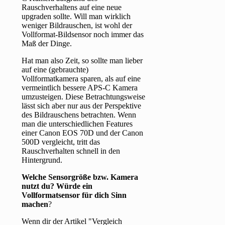
Rauschverhaltens auf eine neue
upgraden sollte. Will man wirklich
weniger Bildrauschen, ist wohl der
Vollformat-Bildsensor noch immer das
Maß der Dinge.
Hat man also Zeit, so sollte man lieber
auf eine (gebrauchte)
Vollformatkamera sparen, als auf eine
vermeintlich bessere APS-C Kamera
umzusteigen. Diese Betrachtungsweise
lässt sich aber nur aus der Perspektive
des Bildrauschens betrachten. Wenn
man die unterschiedlichen Features
einer Canon EOS 70D und der Canon
500D vergleicht, tritt das
Rauschverhalten schnell in den
Hintergrund.
Welche Sensorgröße bzw. Kamera
nutzt du? Würde ein
Vollformatsensor für dich Sinn
machen
?
Wenn dir der Artikel "Vergleich