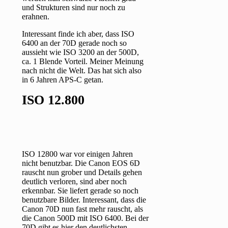
und Strukturen sind nur noch zu
erahnen.
Interessant finde ich aber, dass ISO
6400 an der 70D gerade noch so
aussieht wie ISO 3200 an der 500D,
ca. 1 Blende Vorteil. Meiner Meinung
nach nicht die Welt. Das hat sich also
in 6 Jahren APS-C getan.
ISO 12.800
ISO 12800 war vor einigen Jahren
nicht benutzbar. Die Canon EOS 6D
rauscht nun grober und Details gehen
deutlich verloren, sind aber noch
erkennbar. Sie liefert gerade so noch
benutzbare Bilder. Interessant, dass die
Canon 70D nun fast mehr rauscht, als
die Canon 500D mit ISO 6400. Bei der
70D gibt es hier den deutlichsten