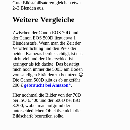
Gute Bildstabilisatoren gleichen etwa
2–3 Blenden aus.
Weitere Vergleiche
Zwischen der Canon EOS 70D und
der Canon EOS 500D liegt etwa 1
Blendenstufe. Wenn man die Zeit der
Veröffentlichung und den Preis der
beiden Kameras berücksichtigt, ist das
nicht viel und der Unterschied ist
geringer als ich dachte. Das bestätigt
mich noch immer die 500D am Boden
von sandigen Stränden zu benutzen 😉
Die Canon 500D gibt es ab ungefähr
200 €
gebraucht bei Amazon
.
Hier nochmal die Bilder von der 70D
bei ISO 6.400 und der 500D bei ISO
3.200, wobei man aufgrund der
unterschiedlichen Objektive nicht die
Bildschärfe beurteilen sollte.