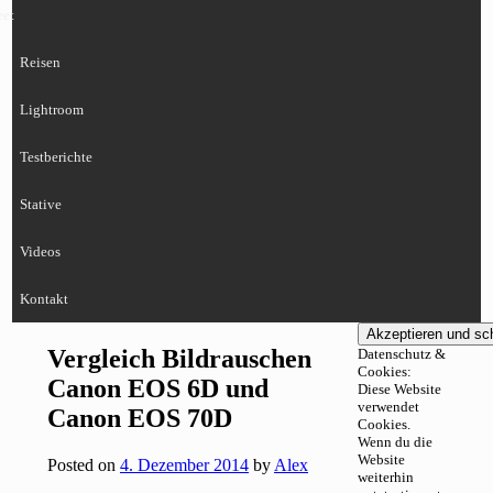
eet
Reisen
Lightroom
Testberichte
Stative
Videos
Kontakt
Vergleich Bildrauschen
Datenschutz &
Cookies:
Canon EOS 6D und
Diese Website
verwendet
Canon EOS 70D
Cookies.
Wenn du die
Website
Posted on
4. Dezember 2014
by
Alex
weiterhin