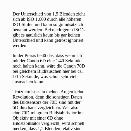
Der Unterschied von 1,5 Blenden zieht
sich ab ISO 1.600 durch alle höheren
ISO-Stufen und kann so grundsätzlich
benannt werden. Bei niedrigeren ISO’s
gibt es natürlich kaum bis gar keinen
Unterschied und kann getrost ignoriert
werden.
In der Praxis heißt das, dass wenn ich
mit der Canon 6D eine 1/40 Sekunde
noch halten kann, wäre die Canon 70D
bei gleichem Bildrauschen hier bei ca.
1/15 Sekunde, was schon sehr viel
ausmachen kann.
Trotzdem ist es in meinen Augen keine
Revolution, denn die sonstigen Daten
des Bildsensors der 70D sind mit der
6D durchaus vergleichbar. Wer also
eine 70D mit guten Bildstabilisator im
Objektiv mit einer 6D ohne
Bildstabilisator vergleicht, wird schnell
merken, dass 1,5 Blenden relativ sind.