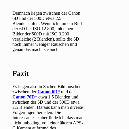
Demnach liegen zwischen der Canon
6D und der 500D etwa 2,5
Blendenstufen. Wenn ich nun ein Bild
der 6D bei ISO 12.800, mit einem
Bilder der 500D mit ISO 3.200
vergleiche (2 Blenden), sollte die 6D
noch immer weniger Rauschen und
genau das macht sie auch.
Fazit
Es liegen also in Sachen Bildrauschen
zwischen der
Canon 6D
und der
Canon 70D
etwa 1,5 Blenden und
zwischen der 6D und der 500D etwa
2,5 Blenden. Daraus kann man diverse
Folgerungen herleiten. Die
Interessanteste aber finde ich, dass man
nicht unbedingt von einer älteren APS-
C Kamera aufgrund des