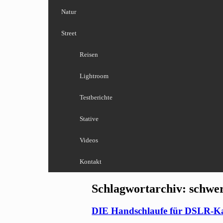
Natur
Street
Reisen
Lightroom
Testberichte
Stative
Videos
Kontakt
Schlagwortarchiv:
schwe
DIE Handschlaufe für DSLR-K