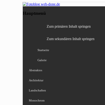
Fotografie, Blog, Lightro
Fotoblog web-done
Hauptmenü
Zum primären Inhalt springen
Zum sekundären Inhalt springen
Startseite
Galerie
Abstraktes
Architektur
Landschaften
Monochrom