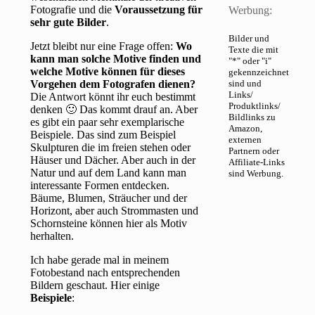
Fotografie und die
Voraussetzung für
Werbung:
sehr gute Bilder
.
Bilder und
Jetzt bleibt nur eine Frage offen:
Wo
Texte die mit
kann man solche Motive finden und
"*" oder "i"
welche Motive können für dieses
gekennzeichnet
Vorgehen dem Fotografen dienen?
sind und
Links/
Die Antwort könnt ihr euch bestimmt
Produktlinks/
denken 🙂 Das kommt drauf an. Aber
Bildlinks zu
es gibt ein paar sehr exemplarische
Amazon,
Beispiele. Das sind zum Beispiel
externen
Skulpturen die im freien stehen oder
Partnern oder
Häuser und Dächer. Aber auch in der
Affiliate-Links
Natur und auf dem Land kann man
sind Werbung.
interessante Formen entdecken.
Bäume, Blumen, Sträucher und der
Horizont, aber auch Strommasten und
Schornsteine können hier als Motiv
herhalten.
Ich habe gerade mal in meinem
Fotobestand nach entsprechenden
Bildern geschaut. Hier einige
Beispiele
: