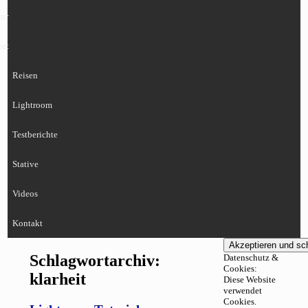
ur
eet
Reisen
Lightroom
Testberichte
Stative
Videos
Kontakt
Schlagwortarchiv:
Datenschutz &
Cookies:
klarheit
Diese Website
verwendet
Cookies.