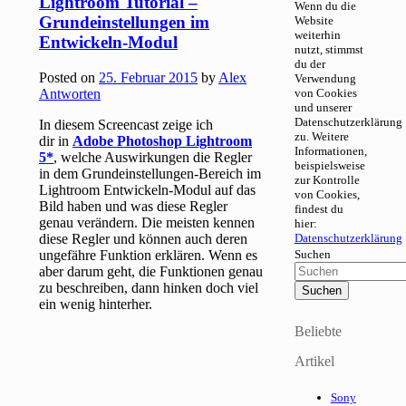
Lightroom Tutorial –
Wenn du die
Grundeinstellungen im
Website
weiterhin
Entwickeln-Modul
nutzt, stimmst
du der
Posted on
25. Februar 2015
by
Alex
Verwendung
Antworten
von Cookies
und unserer
Datenschutzerklärung
In diesem Screencast zeige ich
zu. Weitere
dir in
Adobe Photoshop Lightroom
Informationen,
5
, welche Auswirkungen die Regler
beispielsweise
in dem Grundeinstellungen-Bereich im
zur Kontrolle
Lightroom Entwickeln-Modul auf das
von Cookies,
Bild haben und was diese Regler
findest du
genau verändern. Die meisten kennen
hier:
diese Regler und können auch deren
Datenschutzerklärung
ungefähre Funktion erklären. Wenn es
Suchen
aber darum geht, die Funktionen genau
zu beschreiben, dann hinken doch viel
ein wenig hinterher.
Beliebte
Artikel
Sony