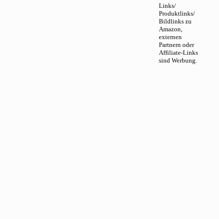
Links/
Produktlinks/
Bildlinks zu
Amazon,
externen
Partnern oder
Affiliate-Links
sind Werbung.