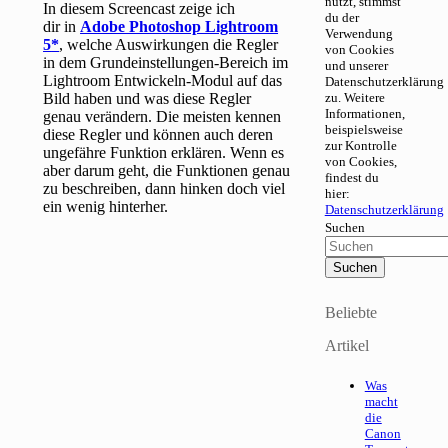
nutzt, stimmst
In diesem Screencast zeige ich
du der
dir in
Adobe Photoshop Lightroom
Verwendung
5
, welche Auswirkungen die Regler
von Cookies
in dem Grundeinstellungen-Bereich im
und unserer
Lightroom Entwickeln-Modul auf das
Datenschutzerklärung
Bild haben und was diese Regler
zu. Weitere
Informationen,
genau verändern. Die meisten kennen
beispielsweise
diese Regler und können auch deren
zur Kontrolle
ungefähre Funktion erklären. Wenn es
von Cookies,
aber darum geht, die Funktionen genau
findest du
zu beschreiben, dann hinken doch viel
hier:
ein wenig hinterher.
Datenschutzerklärung
Suchen
Beliebte
Artikel
Was
macht
die
Canon