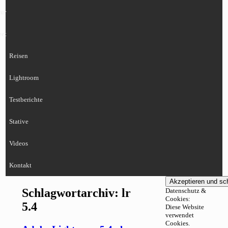
ur
eet
Reisen
Lightroom
Testberichte
Stative
Videos
Kontakt
Schlagwortarchiv:
lr
Datenschutz &
Cookies:
5.4
Diese Website
verwendet
Cookies.