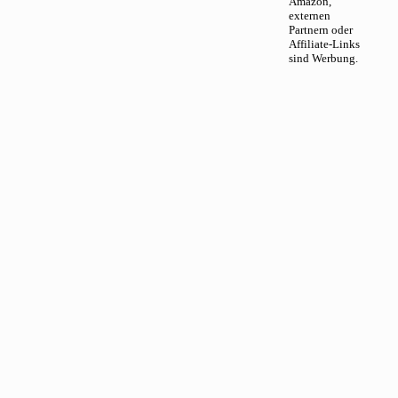
Amazon,
externen
Partnern oder
Affiliate-Links
sind Werbung.