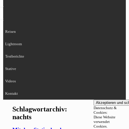
ur
eet
Reisen
Lightroom
Testberichte
Stative
Videos
Kontakt
Schlagwortarchiv:
Datenschutz &
Cookies:
nachts
Diese Website
verwendet
Cookies.