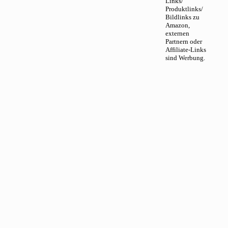
Links/
Produktlinks/
Bildlinks zu
Amazon,
externen
Partnern oder
Affiliate-Links
sind Werbung.