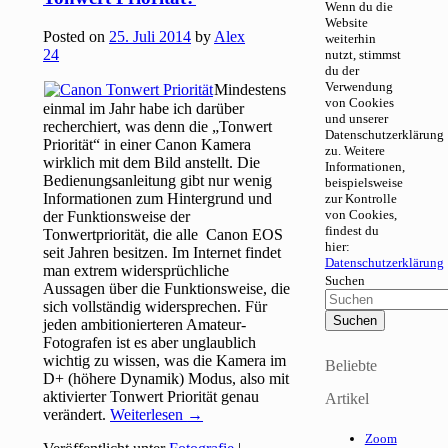
Wenn du die
Website
Posted on
25. Juli 2014
by
Alex
weiterhin
24
nutzt, stimmst
du der
Verwendung
Mindestens
von Cookies
einmal im Jahr habe ich darüber
und unserer
recherchiert, was denn die „Tonwert
Datenschutzerklärung
Priorität“ in einer Canon Kamera
zu. Weitere
wirklich mit dem Bild anstellt. Die
Informationen,
Bedienungsanleitung gibt nur wenig
beispielsweise
Informationen zum Hintergrund und
zur Kontrolle
von Cookies,
der Funktionsweise der
findest du
Tonwertpriorität, die alle Canon EOS
hier:
seit Jahren besitzen. Im Internet findet
Datenschutzerklärung
man extrem widersprüchliche
Suchen
Aussagen über die Funktionsweise, die
sich vollständig widersprechen. Für
jeden ambitionierteren Amateur-
Fotografen ist es aber unglaublich
wichtig zu wissen, was die Kamera im
Beliebte
D+ (höhere Dynamik) Modus, also mit
aktivierter Tonwert Priorität genau
Artikel
verändert.
Weiterlesen
→
Zoom