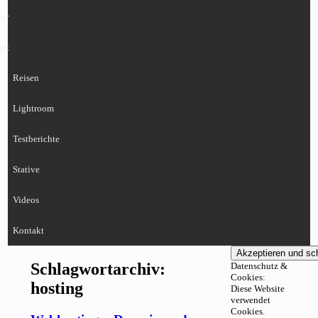
ur
eet
Reisen
Lightroom
Testberichte
Stative
Videos
Kontakt
Schlagwortarchiv:
Datenschutz &
Cookies:
hosting
Diese Website
verwendet
Cookies.