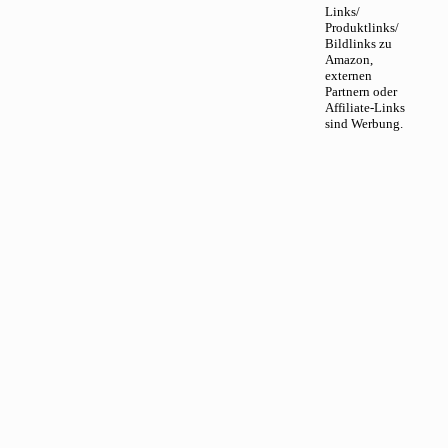
Links/
Produktlinks/
Bildlinks zu
Amazon,
externen
Partnern oder
Affiliate-Links
sind Werbung.